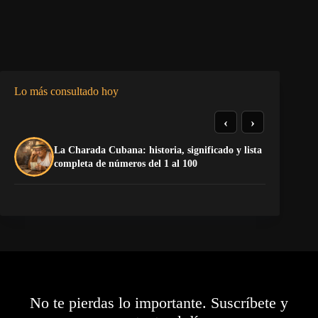
Lo más consultado hoy
‹
›
La Charada Cubana: historia, significado y lista
El
completa de números del 1 al 100
de
No te pierdas lo importante. Suscríbete y