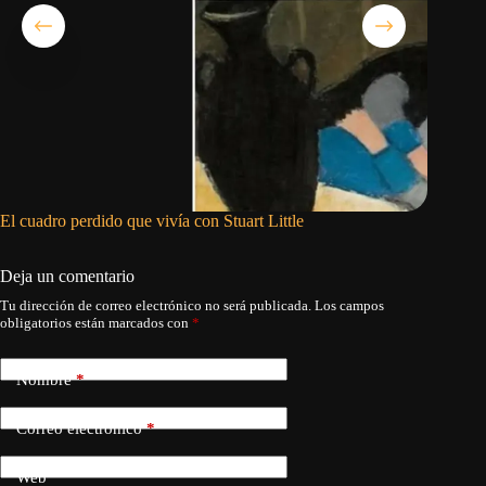
El cuadro perdido que vivía con Stuart Little
Gladys 
Deja un comentario
Tu dirección de correo electrónico no será publicada.
Los campos
obligatorios están marcados con
*
Nombre
*
Correo electrónico
*
Web