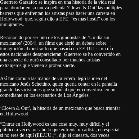
Guerrero Garzafox se inspira en una historia de la vida real
para abordar en su nueva película ‘Clown & Out’ las múltiples
barreras que enfrentan los artistas para hacer una carrera en
Hollywood, que, según dijo a EFE, “es más hostil” con los
inmigrantes.
Reconocido por ser uno de los guionistas de ‘Un día sin
mexicanos’ (2004), un filme que abrió un debate sobre
inmigración al mostrar lo que pasaría en EE.UU. si un día
estos nacionales desaparecieran, Guerrero se ha convertido en
una especie de gurú consultado por muchos artistas
extranjeros que vienen a probar suerte.
Así fue como a las manos de Guerrero llegó la idea del
mexicano Jesús Schettino, quien quería contar en la pantalla
grande las vicisitudes que sufrió al querer convertirse en un
comediante en los escenarios de Los Ángeles.
‘Clown & Out’, la historia de un mexicano que busca triunfar
en Hollywood
“Entrar en Hollywood es una cosa muy, muy difícil y el
público a veces no sabe lo que enfrenta un artista, en especial
si no eres de aquí (EE.UU.)”, dijo el cineasta, dos veces