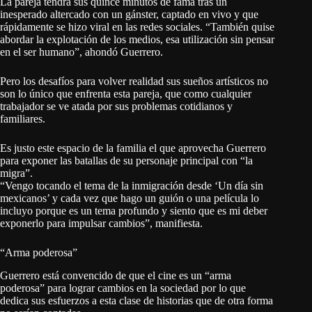
La pareja tendrá sus quince minutos de fama tras un
inesperado altercado con un gánster, captado en vivo y que
rápidamente se hizo viral en las redes sociales. “También quise
abordar la explotación de los medios, esa utilización sin pensar
en el ser humano”, ahondó Guerrero.
Pero los desafíos para volver realidad sus sueños artísticos no
son lo único que enfrenta esta pareja, que como cualquier
trabajador se ve atada por sus problemas cotidianos y
familiares.
Es justo este espacio de la familia el que aprovecha Guerrero
para exponer las batallas de su personaje principal con “la
migra”.
“Vengo tocando el tema de la inmigración desde ‘Un día sin
mexicanos’ y cada vez que hago un guión o una película lo
incluyo porque es un tema profundo y siento que es mi deber
exponerlo para impulsar cambios”, manifiesta.
“Arma poderosa”
Guerrero está convencido de que el cine es un “arma
poderosa” para lograr cambios en la sociedad por lo que
dedica sus esfuerzos a esta clase de historias que de otra forma