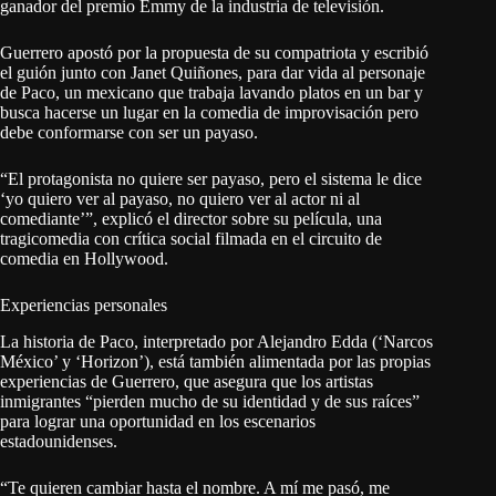
ganador del premio Emmy de la industria de televisión.
Guerrero apostó por la propuesta de su compatriota y escribió
el guión junto con Janet Quiñones, para dar vida al personaje
de Paco, un mexicano que trabaja lavando platos en un bar y
busca hacerse un lugar en la comedia de improvisación pero
debe conformarse con ser un payaso.
“El protagonista no quiere ser payaso, pero el sistema le dice
‘yo quiero ver al payaso, no quiero ver al actor ni al
comediante’”, explicó el director sobre su película, una
tragicomedia con crítica social filmada en el circuito de
comedia en Hollywood.
Experiencias personales
La historia de Paco, interpretado por Alejandro Edda (‘Narcos
México’ y ‘Horizon’), está también alimentada por las propias
experiencias de Guerrero, que asegura que los artistas
inmigrantes “pierden mucho de su identidad y de sus raíces”
para lograr una oportunidad en los escenarios
estadounidenses.
“Te quieren cambiar hasta el nombre. A mí me pasó, me