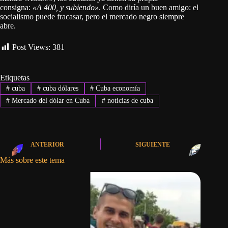
consigna:
«A 400, y subiendo»
. Como diría un buen amigo: el
socialismo puede fracasar, pero el mercado negro siempre
abre.
Post Views:
381
Etiquetas
#
cuba
#
cuba dólares
#
Cuba economía
#
Mercado del dólar en Cuba
#
noticias de cuba
ANTERIOR
SIGUIENTE
Más sobre este tema