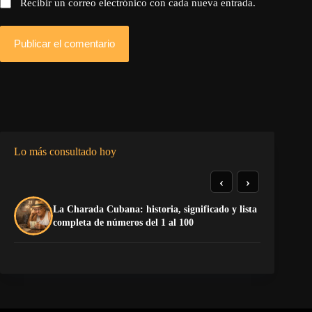
Recibir un correo electrónico con cada nueva entrada.
Publicar el comentario
Lo más consultado hoy
‹
›
La Charada Cubana: historia, significado y lista
De
completa de números del 1 al 100
ga