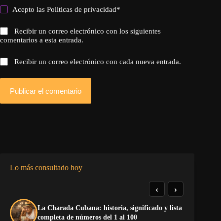
Acepto las
Politicas de privacidad
*
Recibir un correo electrónico con los siguientes
comentarios a esta entrada.
Recibir un correo electrónico con cada nueva entrada.
Publicar el comentario
Lo más consultado hoy
‹
›
La Charada Cubana: historia, significado y lista
La
completa de números del 1 al 100