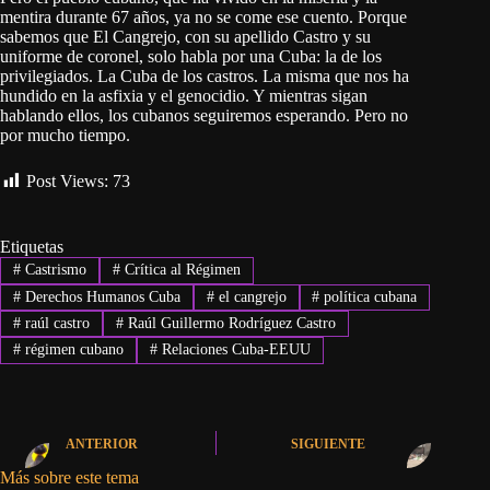
mentira durante 67 años, ya no se come ese cuento. Porque
sabemos que El Cangrejo, con su apellido Castro y su
uniforme de coronel, solo habla por una Cuba: la de los
privilegiados. La Cuba de los castros. La misma que nos ha
hundido en la asfixia y el genocidio. Y mientras sigan
hablando ellos, los cubanos seguiremos esperando. Pero no
por mucho tiempo.
Post Views:
73
Etiquetas
#
Castrismo
#
Crítica al Régimen
#
Derechos Humanos Cuba
#
el cangrejo
#
política cubana
#
raúl castro
#
Raúl Guillermo Rodríguez Castro
#
régimen cubano
#
Relaciones Cuba-EEUU
ANTERIOR
SIGUIENTE
Más sobre este tema