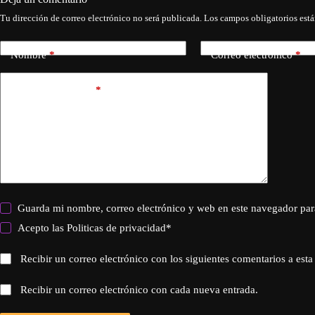
Tu dirección de correo electrónico no será publicada.
Los campos obligatorios est
Nombre
*
Correo electrónico
*
Añadir comentario
*
Guarda mi nombre, correo electrónico y web en este navegador par
Acepto las
Politicas de privacidad
*
Recibir un correo electrónico con los siguientes comentarios a esta
Recibir un correo electrónico con cada nueva entrada.