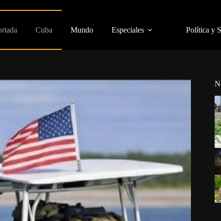
ortada
Cuba
Mundo
Especiales
Política y 
N