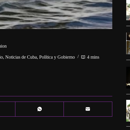
uion
io
,
Noticias de Cuba
,
Política y Gobierno
4 mins