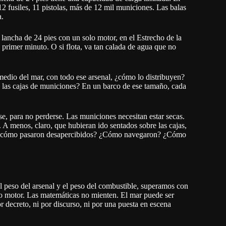
 fusiles, 11 pistolas, más de 12 mil municiones. Las balas
a.
ancha de 24 pies con un solo motor, en el Estrecho de la
 primer minuto. O si flota, va tan calada de agua que no
edio del mar, con todo ese arsenal, ¿cómo lo distribuyen?
las cajas de municiones? En un barco de ese tamaño, cada
e, para no perderse. Las municiones necesitan estar secas.
 A menos, claro, que hubieran ido sentados sobre las cajas,
ces, ¿cómo pasaron desapercibidos? ¿Cómo navegaron? ¿Cómo
peso del arsenal y el peso del combustible, superamos con
lo motor. Las matemáticas no mienten. El mar puede ser
r decreto, ni por discurso, ni por una puesta en escena