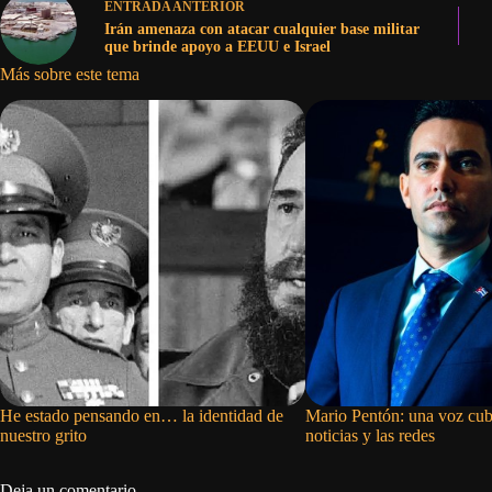
ENTRADA
ANTERIOR
Irán amenaza con atacar cualquier base militar
que brinde apoyo a EEUU e Israel
Más sobre este tema
He estado pensando en… la identidad de
Mario Pentón: una voz cub
nuestro grito
noticias y las redes
Deja un comentario