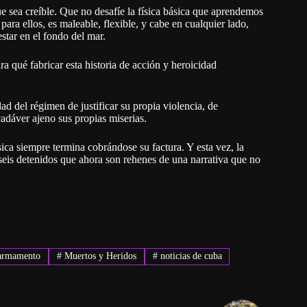
e sea creíble. Que no desafíe la física básica que aprendemos
para ellos, es maleable, flexible, y cabe en cualquier lado,
star en el fondo del mar.
ra qué fabricar esta historia de acción y heroicidad
ad del régimen de justificar su propia violencia, de
adáver ajeno sus propias miserias.
ísica siempre termina cobrándose su factura. Y esta vez, la
seis detenidos que ahora son rehenes de una narrativa que no
armamento
#
Muertos y Heridos
#
noticias de cuba