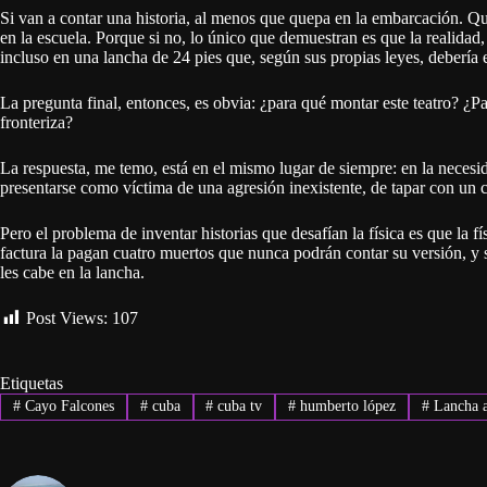
Si van a contar una historia, al menos que quepa en la embarcación. Qu
en la escuela. Porque si no, lo único que demuestran es que la realidad, 
incluso en una lancha de 24 pies que, según sus propias leyes, debería e
La pregunta final, entonces, es obvia: ¿para qué montar este teatro? ¿Pa
fronteriza?
La respuesta, me temo, está en el mismo lugar de siempre: en la necesid
presentarse como víctima de una agresión inexistente, de tapar con un c
Pero el problema de inventar historias que desafían la física es que la f
factura la pagan cuatro muertos que nunca podrán contar su versión, y 
les cabe en la lancha.
Post Views:
107
Etiquetas
#
Cayo Falcones
#
cuba
#
cuba tv
#
humberto lópez
#
Lancha 