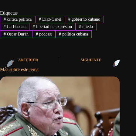
Etiquetas
#
crítica política
#
Díaz-Canel
#
gobierno cubano
#
La Habana
#
libertad de expresión
#
miedo
#
Oscar Durán
#
podcast
#
política cubana
ANTERIOR
SIGUIENTE
Más sobre este tema