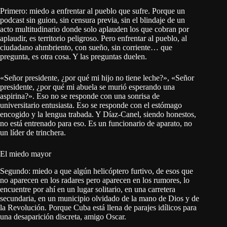
Primero: miedo a enfrentar al pueblo que sufre. Porque un
podcast sin guion, sin censura previa, sin el blindaje de un
acto multitudinario donde solo aplauden los que cobran por
aplaudir, es territorio peligroso. Pero enfrentar al pueblo, al
ciudadano ahmbriento, con sueño, sin corriente… que
pregunta, es otra cosa. Y las preguntas duelen.
«Señor presidente, ¿por qué mi hijo no tiene leche?», «Señor
presidente, ¿por qué mi abuela se murió esperando una
aspirina?». Eso no se responde con una sonrisa de
universitario entusiasta. Eso se responde con el estómago
encogido y la lengua trabada. Y Díaz-Canel, siendo honestos,
no está entrenado para eso. Es un funcionario de aparato, no
un líder de trinchera.
El miedo mayor
Segundo: miedo a que algún helicóptero furtivo, de esos que
no aparecen en los radares pero aparecen en los rumores, lo
encuentre por ahí en un lugar solitario, en una carretera
secundaria, en un municipio olvidado de la mano de Dios y de
la Revolución. Porque Cuba está llena de parajes idílicos para
una desaparición discreta, amigo Oscar.