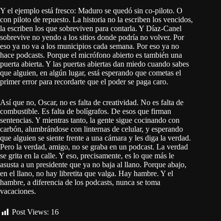
Y el ejemplo está fresco: Maduro se quedó sin co-piloto. O
con piloto de repuesto. La historia no la escriben los vencidos,
la escriben los que sobreviven para contarla. Y Díaz-Canel
sobrevive no yendo a los sitios donde podría no volver. Por
eso ya no va a los municipios cada semana. Por eso ya no
hace podcasts. Porque el micrófono abierto es también una
puerta abierta. Y las puertas abiertas dan miedo cuando sabes
que alguien, en algún lugar, está esperando que cometas el
primer error para recordarte que el poder se paga caro.
Así que no, Oscar, no es falta de creatividad. No es falta de
combustible. Es falta de bolígrafos. De esos que firman
sentencias. Y mientras tanto, la gente sigue cocinando con
carbón, alumbrándose con linternas de celular, y esperando
que alguien se siente frente a una cámara y les diga la verdad.
Pero la verdad, amigo, no se graba en un podcast. La verdad
se grita en la calle. Y eso, precisamente, es lo que más le
asusta a un presidente que ya no baja al llano. Porque abajo,
en el llano, no hay libretita que valga. Hay hambre. Y el
hambre, a diferencia de los podcasts, nunca se toma
vacaciones.
Post Views:
16