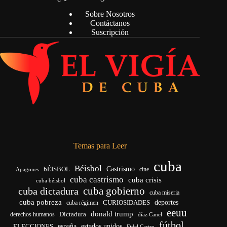
Sobre Nosotros
Contáctanos
Suscripción
Temas para Leer
cuba
Béisbol
bÉISBOL
Castrismo
cine
Apagones
cuba castrismo
cuba crisis
cuba béisbol
cuba gobierno
cuba dictadura
cuba miseria
cuba pobreza
CURIOSIDADES
deportes
cuba régimen
eeuu
donald trump
Dictadura
derechos humanos
díaz Canel
fútbol
españa
ELECCIONES
estados unidos
Fidel Castro