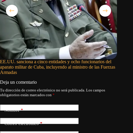
EE.UU. sanciona a cinco entidades y ocho funcionarios del
La histo
aparato militar de Cuba, incluyendo al ministro de las Fuerzas
Armadas
Deja un comentario
Tu dirección de correo electrónico no será publicada.
Los campos
obligatorios están marcados con
*
Nombre
*
Correo electrónico
*