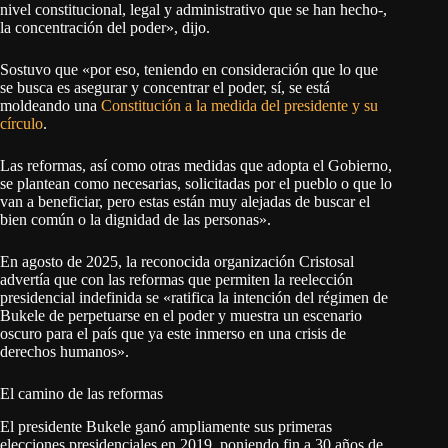
nivel constitucional, legal y administrativo que se han hecho-,
la concentración del poder», dijo.
Sostuvo que «por eso, teniendo en consideración que lo que
se busca es asegurar y concentrar el poder, sí, se está
moldeando una
Constitución a la medida del presidente y su
círculo
.
Las reformas, así como otras medidas que adopta el Gobierno,
se plantean como necesarias, solicitadas por el pueblo o que lo
van a beneficiar, pero estas están muy alejadas de buscar el
bien común o la dignidad de las personas».
En agosto de 2025, la reconocida organización Cristosal
advertía que con las reformas que permiten la reelección
presidencial indefinida se «ratifica la intención del régimen de
Bukele de perpetuarse en el poder y muestra un escenario
oscuro para el país que ya este inmerso en una crisis de
derechos humanos».
El camino de las reformas
El presidente Bukele ganó ampliamente sus primeras
elecciones presidenciales en 2019, poniendo fin a 30 años de