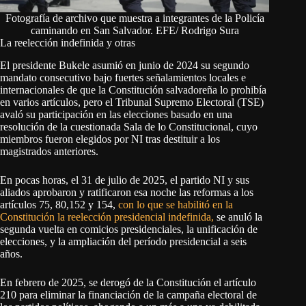
Fotografía de archivo que muestra a integrantes de la Policía
caminando en San Salvador. EFE/ Rodrigo Sura
La reelección indefinida y otras
El presidente Bukele asumió en junio de 2024 su segundo
mandato consecutivo bajo fuertes señalamientos locales e
internacionales de que la Constitución salvadoreña lo prohibía
en varios artículos, pero el Tribunal Supremo Electoral (TSE)
avaló su participación en las elecciones basado en una
resolución de la cuestionada Sala de lo Constitucional, cuyo
miembros fueron elegidos por NI tras destituir a los
magistrados anteriores.
En pocas horas, el 31 de julio de 2025, el partido NI y sus
aliados aprobaron y ratificaron esa noche las reformas a los
artículos 75, 80,152 y 154,
con lo que se habilitó en la
Constitución la reelección presidencial indefinida,
se anuló la
segunda vuelta en comicios presidenciales, la unificación de
elecciones, y la ampliación del período presidencial a seis
años.
En febrero de 2025, se derogó de la Constitución el artículo
210 para eliminar la financiación de la campaña electoral de