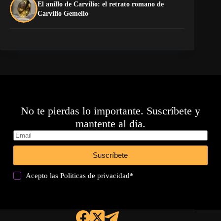
El anillo de Carvilio: el retrato romano de
So
Carvilio Gemello
No te pierdas lo importante. Suscríbete y
mantente al día.
Suscríbete
Acepto las
Politicas de privacidad
*