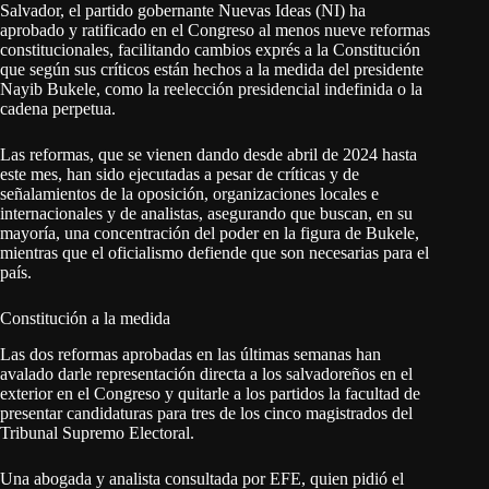
Salvador, el partido gobernante Nuevas Ideas (NI) ha
aprobado y ratificado en el Congreso al menos nueve reformas
constitucionales, facilitando cambios exprés a la Constitución
que según sus críticos están hechos a la medida del presidente
Nayib Bukele, como la reelección presidencial indefinida o la
cadena perpetua.
Las reformas, que se vienen dando desde abril de 2024 hasta
este mes, han sido ejecutadas a pesar de críticas y de
señalamientos de la oposición, organizaciones locales e
internacionales y de analistas, asegurando que buscan, en su
mayoría, una concentración del poder en la figura de Bukele,
mientras que el oficialismo defiende que son necesarias para el
país.
Constitución a la medida
Las dos reformas aprobadas en las últimas semanas han
avalado darle representación directa a los salvadoreños en el
exterior en el Congreso y quitarle a los partidos la facultad de
presentar candidaturas para tres de los cinco magistrados del
Tribunal Supremo Electoral.
Una abogada y analista consultada por EFE, quien pidió el