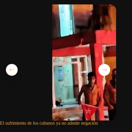
El sufrimiento de los cubanos ya no admite negación
Martí y 