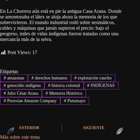
En La Chorrera aún está en pie la antigua Casa Arana. Donde
se amontonaba el látex se aloja ahora la memoria de los que
sobrevivieron. El mundo industrial rodó sobre neumáticos,
cables y máquinas que jamás supieron el precio: bajo el
progreso, miles de vidas indígenas fueron tratadas como una
mercancía más de la selva.
Post Views:
17
Etiquetas
#
amazonas
#
derechos humanos
#
explotación caucho
#
genocidio indígena
#
historia colonial
#
INDÍGENAS
#
Julio César Arana
#
Memoria Histórica
#
Peruvian Amazon Company
#
Putumayo
ANTERIOR
SIGUIENTE
Más sobre este tema