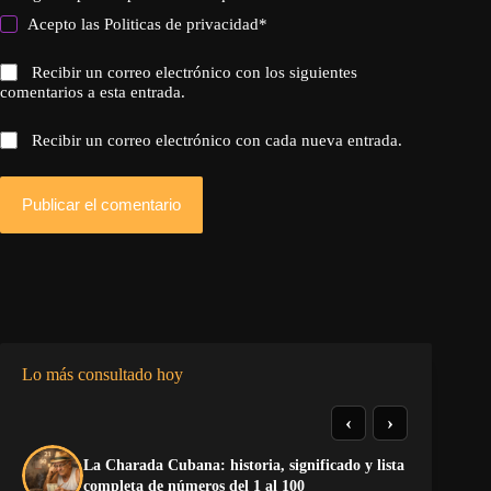
Acepto las
Politicas de privacidad
*
Recibir un correo electrónico con los siguientes
comentarios a esta entrada.
Recibir un correo electrónico con cada nueva entrada.
Publicar el comentario
Lo más consultado hoy
‹
›
La Charada Cubana: historia, significado y lista
Do
completa de números del 1 al 100
Es