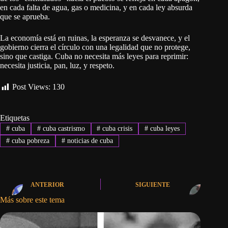
en cada falta de agua, gas o medicina, y en cada ley absurda
que se aprueba.
La economía está en ruinas, la esperanza se desvanece, y el
gobierno cierra el círculo con una legalidad que no protege,
sino que castiga. Cuba no necesita más leyes para reprimir:
necesita justicia, pan, luz, y respeto.
Post Views:
130
Etiquetas
#
cuba
#
cuba castrismo
#
cuba crisis
#
cuba leyes
#
cuba pobreza
#
noticias de cuba
ANTERIOR
SIGUIENTE
Más sobre este tema