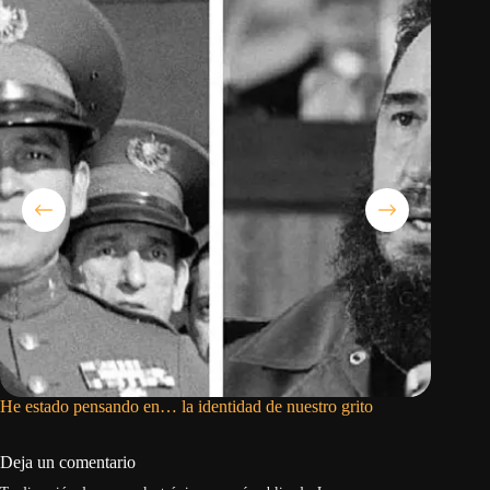
He estado pensando en… la identidad de nuestro grito
Mario Pe
Deja un comentario