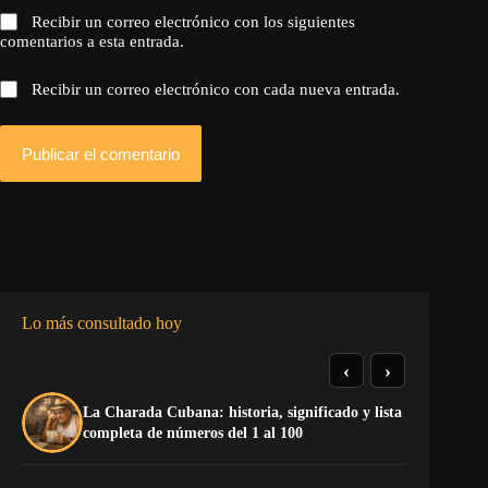
Recibir un correo electrónico con los siguientes
comentarios a esta entrada.
Recibir un correo electrónico con cada nueva entrada.
Publicar el comentario
Lo más consultado hoy
‹
›
La Charada Cubana: historia, significado y lista
La
completa de números del 1 al 100