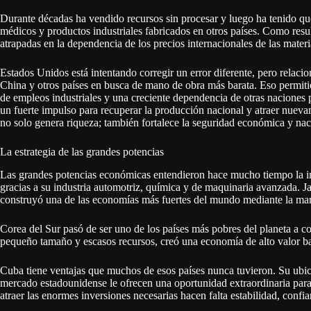
Durante décadas ha vendido recursos sin procesar y luego ha tenido qu
médicos y productos industriales fabricados en otros países. Como re
atrapadas en la dependencia de los precios internacionales de las materi
Estados Unidos está intentando corregir un error diferente, pero relaci
China y otros países en busca de mano de obra más barata. Eso permiti
de empleos industriales y una creciente dependencia de otras naciones p
un fuerte impulso para recuperar la producción nacional y atraer nuevame
no solo genera riqueza; también fortalece la seguridad económica y nac
La estrategia de las grandes potencias
Las grandes potencias económicas entendieron hace mucho tiempo la im
gracias a su industria automotriz, química y de maquinaria avanzada. Ja
construyó una de las economías más fuertes del mundo mediante la manu
Corea del Sur pasó de ser uno de los países más pobres del planeta a co
pequeño tamaño y escasos recursos, creó una economía de alto valor basa
Cuba tiene ventajas que muchos de esos países nunca tuvieron. Su ubicac
mercado estadounidense le ofrecen una oportunidad extraordinaria para 
atraer las enormes inversiones necesarias hacen falta estabilidad, confia