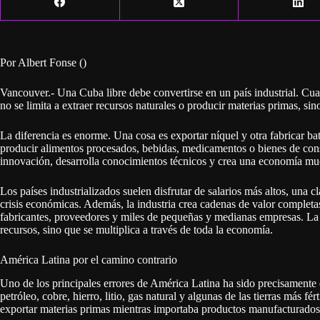
Por Albert Fonse ()
Vancouver.- Una Cuba libre debe convertirse en un país industrial. Cua
no se limita a extraer recursos naturales o producir materias primas, s
La diferencia es enorme. Una cosa es exportar níquel y otra fabricar bat
producir alimentos procesados, bebidas, medicamentos o bienes de con
innovación, desarrolla conocimientos técnicos y crea una economía muc
Los países industrializados suelen disfrutar de salarios más altos, una 
crisis económicas. Además, la industria crea cadenas de valor completas 
fabricantes, proveedores y miles de pequeñas y medianas empresas. La 
recursos, sino que se multiplica a través de toda la economía.
América Latina por el camino contrario
Uno de los principales errores de América Latina ha sido precisamente 
petróleo, cobre, hierro, litio, gas natural y algunas de las tierras más fér
exportar materias primas mientras importaba productos manufacturados