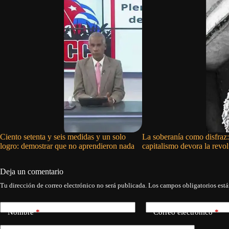
Ciento setenta y seis medidas y un solo
La soberanía como disfraz:
logro: demostrar que no aprendieron nada
capitalismo devora la revo
Deja un comentario
Tu dirección de correo electrónico no será publicada.
Los campos obligatorios est
Nombre
*
Correo electrónico
*