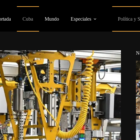
ortada
Cuba
Mundo
Especiales
Política y 
N