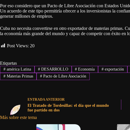
Por eso considero que un Pacto de Libre Asociación con Estados Unidos 
Un acuerdo de este tipo permitiría ofrecer a los inversionistas la confian
generar millones de empleos.
Cuba no necesita convertirse en otro exportador de materias primas. Cub
la economía más grande del mundo y capaz de competir con éxito en lo
Post Views:
20
Etiquetas
#
américa Latina
#
DESARROLLO
#
Economía
#
exportación
#
Materias Primas
#
Pacto de Libre Asociación
ENTRADA
ANTERIOR
El Tratado de Tordesillas: el día que el mundo
fue partido en dos
Más sobre este tema