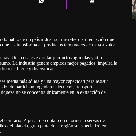
ndo hablo de un país industrial, me refiero a una nación que
ino que las transforma en productos terminados de mayor valor.
erías. Una cosa es exportar productos agrícolas y otra
sumo. La industria genera empleos mejor pagados, impulsa la
ho más fuerte y diversificada.
clase media más sólida y una mayor capacidad para resistir
donde participan ingenieros, técnicos, transportistas,
riqueza no se concentra únicamente en la extracción de
el contrario. A pesar de contar con enormes reservas de
tiles del planeta, gran parte de la región se especializó en
.