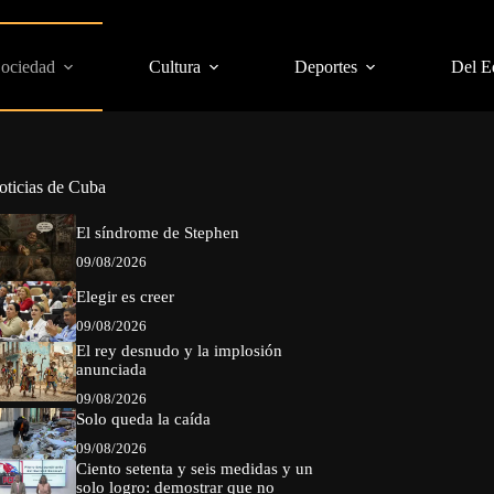
Sociedad
Cultura
Deportes
Del E
oticias de Cuba
El síndrome de Stephen
09/08/2026
Elegir es creer
09/08/2026
El rey desnudo y la implosión
anunciada
09/08/2026
Solo queda la caída
09/08/2026
Ciento setenta y seis medidas y un
solo logro: demostrar que no