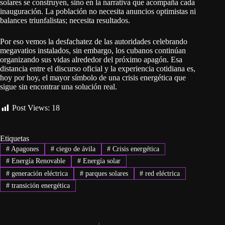
solares se construyen, sino en la narrativa que acompaña cada
inauguración. La población no necesita anuncios optimistas ni
balances triunfalistas; necesita resultados.
Por eso vemos la desfachatez de las autoridades celebrando
megavatios instalados, sin embargo, los cubanos continúan
organizando sus vidas alrededor del próximo apagón. Esa
distancia entre el discurso oficial y la experiencia cotidiana es,
hoy por hoy, el mayor símbolo de una crisis energética que
sigue sin encontrar una solución real.
Post Views:
18
Etiquetas
#
Apagones
#
ciego de ávila
#
Crisis energética
#
Energía Renovable
#
Energía solar
#
generación eléctrica
#
parques solares
#
red eléctrica
#
transición energética