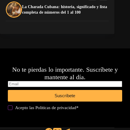
La Charada Cubana: historia, significado y lista
De
completa de números del 1 al 100
ga
No te pierdas lo importante. Suscríbete y
mantente al día.
Suscríbete
Acepto las
Politicas de privacidad
*