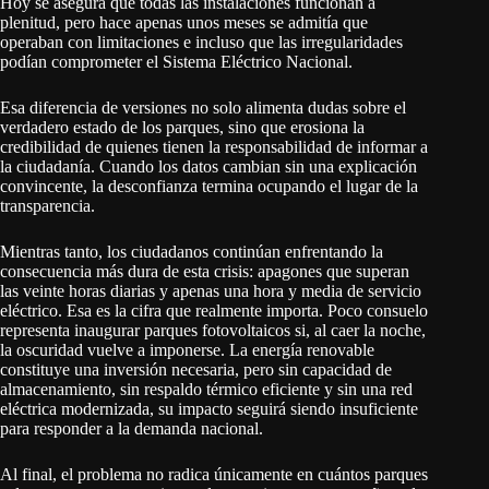
Hoy se asegura que todas las instalaciones funcionan a
plenitud, pero hace apenas unos meses se admitía que
operaban con limitaciones e incluso que las irregularidades
podían comprometer el Sistema Eléctrico Nacional.
Esa diferencia de versiones no solo alimenta dudas sobre el
verdadero estado de los parques, sino que erosiona la
credibilidad de quienes tienen la responsabilidad de informar a
la ciudadanía. Cuando los datos cambian sin una explicación
convincente, la desconfianza termina ocupando el lugar de la
transparencia.
Mientras tanto, los ciudadanos continúan enfrentando la
consecuencia más dura de esta crisis: apagones que superan
las veinte horas diarias y apenas una hora y media de servicio
eléctrico. Esa es la cifra que realmente importa. Poco consuelo
representa inaugurar parques fotovoltaicos si, al caer la noche,
la oscuridad vuelve a imponerse. La energía renovable
constituye una inversión necesaria, pero sin capacidad de
almacenamiento, sin respaldo térmico eficiente y sin una red
eléctrica modernizada, su impacto seguirá siendo insuficiente
para responder a la demanda nacional.
Al final, el problema no radica únicamente en cuántos parques