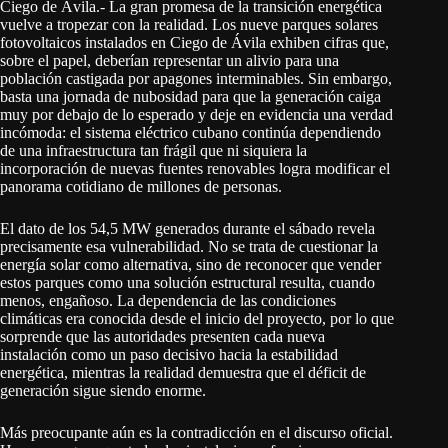
Ciego de Ávila.- La gran promesa de la transición energética
vuelve a tropezar con la realidad. Los nueve parques solares
fotovoltaicos instalados en Ciego de Ávila exhiben cifras que,
sobre el papel, deberían representar un alivio para una
población castigada por apagones interminables. Sin embargo,
basta una jornada de nubosidad para que la generación caiga
muy por debajo de lo esperado y deje en evidencia una verdad
incómoda: el sistema eléctrico cubano continúa dependiendo
de una infraestructura tan frágil que ni siquiera la
incorporación de nuevas fuentes renovables logra modificar el
panorama cotidiano de millones de personas.
El dato de los 54,5 MW generados durante el sábado revela
precisamente esa vulnerabilidad. No se trata de cuestionar la
energía solar como alternativa, sino de reconocer que vender
estos parques como una solución estructural resulta, cuando
menos, engañoso. La dependencia de las condiciones
climáticas era conocida desde el inicio del proyecto, por lo que
sorprende que las autoridades presenten cada nueva
instalación como un paso decisivo hacia la estabilidad
energética, mientras la realidad demuestra que el déficit de
generación sigue siendo enorme.
Más preocupante aún es la contradicción en el discurso oficial.