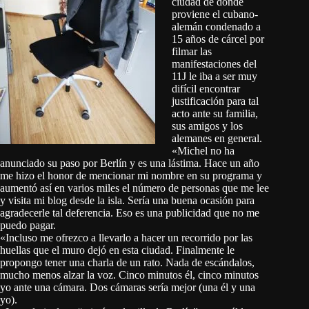
ciudad de donde
proviene el cubano-
alemán condenado a
15 años de cárcel por
filmar las
manifestaciones del
11J le iba a ser muy
difícil encontrar
justificación para tal
acto ante su familia,
sus amigos y los
alemanes en general.
«Michel no ha
anunciado su paso por Berlín y es una lástima. Hace un año
me hizo el honor de mencionar mi nombre en su programa y
aumentó así en varios miles el número de personas que me lee
y visita mi blog desde la isla. Sería una buena ocasión para
agradecerle tal deferencia. Eso es una publicidad que no me
puedo pagar.
«Incluso me ofrezco a llevarlo a hacer un recorrido por las
huellas que el muro dejó en esta ciudad. Finalmente le
propongo tener una charla de un rato. Nada de escándalos,
mucho menos alzar la voz. Cinco minutos él, cinco minutos
yo ante una cámara. Dos cámaras sería mejor (una él y una
yo).