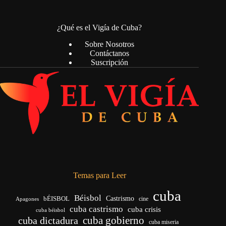
¿Qué es el Vigía de Cuba?
Sobre Nosotros
Contáctanos
Suscripción
Temas para Leer
cuba
Béisbol
bÉISBOL
Castrismo
cine
Apagones
cuba castrismo
cuba crisis
cuba béisbol
cuba gobierno
cuba dictadura
cuba miseria