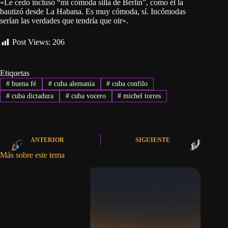
«Le cedo incluso “mi cómoda silla de Berlín”, como él la
bautizó desde La Habana. Es muy cómoda, sí. Incómodas
serían las verdades que tendría que oir».
Post Views:
206
Etiquetas
#
buena fé
#
cuba alemania
#
cuba confilo
#
cuba dictadura
#
cuba vocero
#
michel torres
ANTERIOR
SIGUIENTE
Más sobre este tema