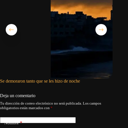
Se demoraron tanto que se les hizo de noche
Asco, ra
Deja un comentario
Tu dirección de correo electrónico no será publicada.
Los campos
obligatorios están marcados con
*
Nombre
*