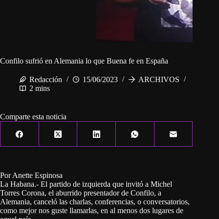
Confilo sufrió en Alemania lo que Buena fe en España
Redacción
15/06/2023
ARCHIVOS
2 mins
Comparte esta noticia
Por Anette Espinosa
La Habana.- El partido de izquierda que invitó a Michel
Torres Corona, el aburrido presentador de Confilo, a
Alemania, canceló las charlas, conferencias, o conversatorios,
como mejor nos guste llamarlas, en al menos dos lugares de