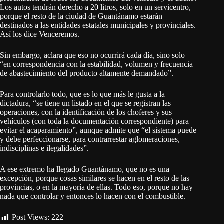
Los autos tendrán derecho a 20 litros, solo en un servicentro,
porque el resto de la ciudad de Guantánamo estarán
destinados a las entidades estatales municipales y provinciales.
Así los dice Venceremos.
Sin embargo, aclara que eso no ocurrirá cada día, sino solo
“en correspondencia con la estabilidad, volumen y frecuencia
de abastecimiento del producto altamente demandado”.
Para controlarlo todo, que es lo que más le gusta a la
dictadura, “se tiene un listado en el que se registran las
operaciones, con la identificación de los choferes y sus
vehículos (con toda la documentación correspondiente) para
evitar el acaparamiento”, aunque admite que “el sistema puede
y debe perfeccionarse, para contrarrestar aglomeraciones,
indisciplinas e ilegalidades”.
A ese extremo ha llegado Guantánamo, que no es una
excepción, porque cosas similares se hacen en el resto de las
provincias, o en la mayoría de ellas. Todo eso, porque no hay
nada que controlar y entonces lo hacen con el combustible.
Post Views:
222