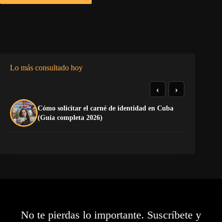
Lo más consultado hoy
‹
›
Cómo solicitar el carné de identidad en Cuba
El
(Guía completa 2026)
Ca
No te pierdas lo importante. Suscríbete y