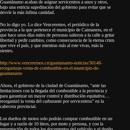
Guantánamo acaban de asignar servicentros a unos y otros,
bajo una estricta supeditación del gobierno para evitar que se
desvíe la más ínfima cantidad.
No lo digo yo. Lo dice Venceremos, el periódico de la
provincia a la que pertenece el municipio de Caimanera, en el
que hace unos días miles de personas salieron a la calle a gritar
libertad y pedir cambios, como consecuencia de la eterna crisis
que vive el país, y que mientras más al este vivas, más la
sientes.
http://www.venceremos.cu/guantanamo-noticias/30148-
reorganizan-venta-de-combustible-en-el-municipio-de-
guantanamo
Ahora, el gobierno de la ciudad de Guantánamo, “ante las
limitaciones con la llegada del combustible a la provincia y
para garantizar un mayor control y distribución equitativa…
reorganizó la venta del carburante por servicentros” en la
cabecera provincial.
Los dueños de motos solo podrán comprar combustible en un
lugar y a razón de 10 litros, por moto y persona, y con la
presentación de todos los documentos del vehículo y el dueño.