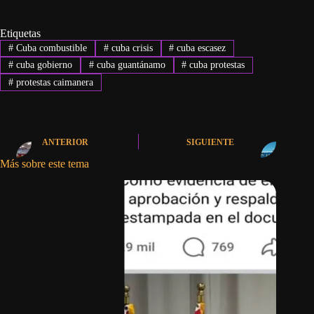
Etiquetas
#
Cuba combustible
#
cuba crisis
#
cuba escasez
#
cuba gobierno
#
cuba guantánamo
#
cuba protestas
#
protestas caimanera
ANTERIOR
SIGUIENTE
Más sobre este tema