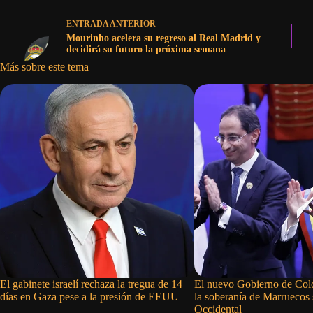
ENTRADA
ANTERIOR
Mourinho acelera su regreso al Real Madrid y
decidirá su futuro la próxima semana
Más sobre este tema
El gabinete israelí rechaza la tregua de 14
El nuevo Gobierno de Col
días en Gaza pese a la presión de EEUU
la soberanía de Marruecos 
Occidental