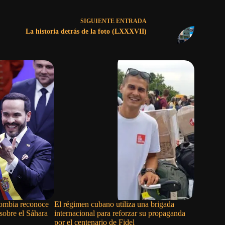
SIGUIENTE
ENTRADA
La historia detrás de la foto (LXXXVII)
ombia reconoce
El régimen cubano utiliza una brigada
Donación 
sobre el Sáhara
internacional para reforzar su propaganda
evidencia
por el centenario de Fidel
régimen 