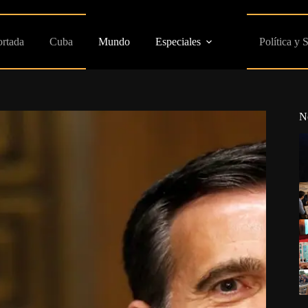
ortada
Cuba
Mundo
Especiales
Política y 
N