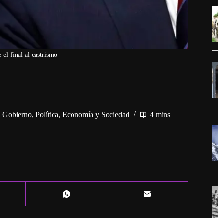
 el final al castrismo
 y Gobierno
,
Política, Economía y Sociedad
4 mins