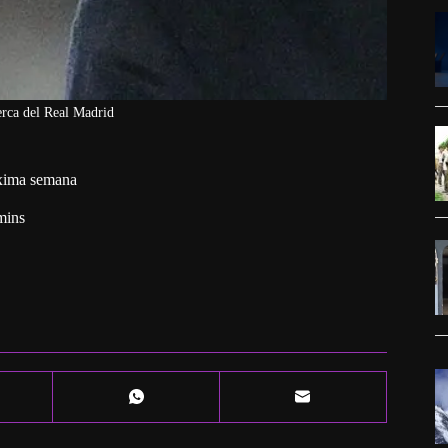
rca del Real Madrid
óxima semana
mins