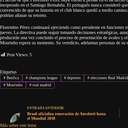
inesperado en el Santiago Bernabéu. El portugués nunca consideró que 
convencido de que su historia en el club blanco quedó a medio camino. A
podrían allanar su retorno.
Florentino Pérez continuará ejerciendo como presidente en funciones mie
jueves. La directiva puede seguir tomando decisiones estratégicas, aun
producirán una vez concluido el proceso de presentación de avales y e
Mourinho espera su momento. Su veredicto, adelantan personas de su en
Post Views:
5
Etiquetas
#
Benfica
#
champions league
#
deportes
#
elecciones Real Madri
#
Mourinho
#
real madrid
ENTRADA
ANTERIOR
Brasil oficializa renovación de Ancelotti hasta
el Mundial 2030
Más sobre este tema