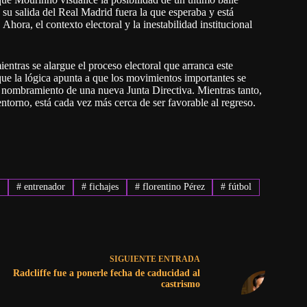
su salida del Real Madrid fuera la que esperaba y está
hora, el contexto electoral y la inestabilidad institucional
ntras se alargue el proceso electoral que arranca este
que la lógica apunta a que los movimientos importantes se
l nombramiento de una nueva Junta Directiva. Mientras tanto,
torno, está cada vez más cerca de ser favorable al regreso.
d
#
entrenador
#
fichajes
#
florentino Pérez
#
fútbol
SIGUIENTE
ENTRADA
Radcliffe fue a ponerle fecha de caducidad al
castrismo