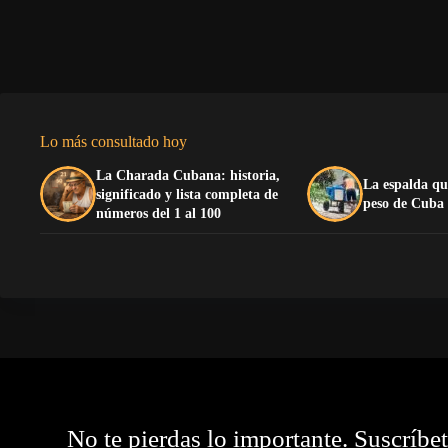
Lo más consultado hoy
La Charada Cubana: historia,
La espalda qu
significado y lista completa de
peso de Cuba
números del 1 al 100
No te pierdas lo importante. Suscríbe