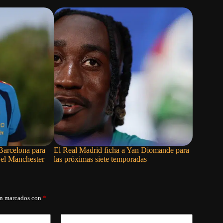
 Barcelona para
El Real Madrid ficha a Yan Diomande para
Judge con
 el Manchester
las próximas siete temporadas
recibir au
án marcados con
*