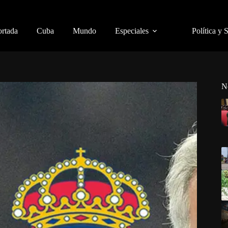
ortada
Cuba
Mundo
Especiales
Política y 
N