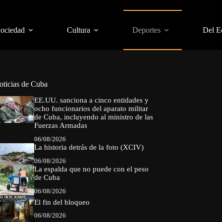
Sociedad
Cultura
Deportes
Del E
oticias de Cuba
EE.UU. sanciona a cinco entidades y
ocho funcionarios del aparato militar
de Cuba, incluyendo al ministro de las
Fuerzas Armadas
06/08/2026
La historia detrás de la foto (XCIV)
06/08/2026
La espalda que no puede con el peso
de Cuba
06/08/2026
El fin del bloqueo
06/08/2026