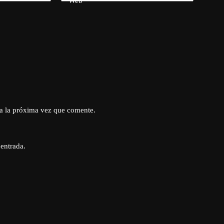
Web
a la próxima vez que comente.
 entrada.