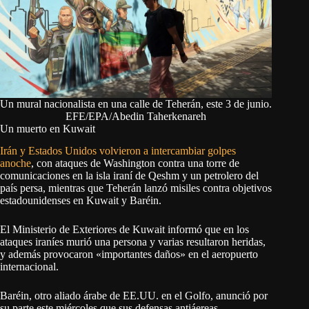
Un mural nacionalista en una calle de Teherán, este 3 de junio.
EFE/EPA/Abedin Taherkenareh
Un muerto en Kuwait
Irán y Estados Unidos volvieron a intercambiar golpes
anoche
, con ataques de Washington contra una torre de
comunicaciones en la isla iraní de Qeshm y un petrolero del
país persa, mientras que Teherán lanzó misiles contra objetivos
estadounidenses en Kuwait y Baréin.
El Ministerio de Exteriores de Kuwait informó que en los
ataques iraníes murió una persona y varias resultaron heridas,
y además provocaron «importantes daños» en el aeropuerto
internacional.
Baréin, otro aliado árabe de EE.UU. en el Golfo, anunció por
su parte este miércoles que sus defensas antiáereas