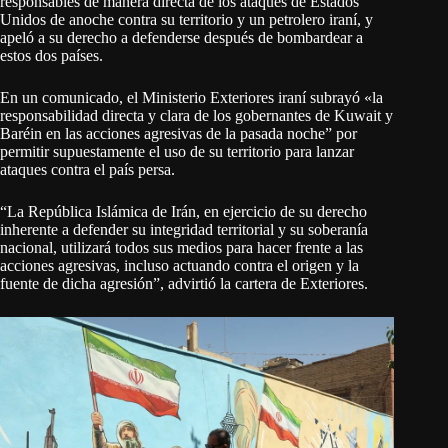
responsables de manera directa de los ataques de Estados
Unidos de anoche contra su territorio y un petrolero iraní, y
apeló a su derecho a defenderse después de bombardear a
estos dos países.
En un comunicado, el Ministerio Exteriores iraní subrayó «la
responsabilidad directa y clara de los gobernantes de Kuwait y
Baréin en las acciones agresivas de la pasada noche” por
permitir supuestamente el uso de su territorio para lanzar
ataques contra el país persa.
“La República Islámica de Irán, en ejercicio de su derecho
inherente a defender su integridad territorial y su soberanía
nacional, utilizará todos sus medios para hacer frente a las
acciones agresivas, incluso actuando contra el origen y la
fuente de dicha agresión”, advirtió la cartera de Exteriores.