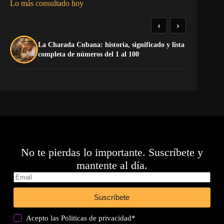
Lo más consultado hoy
‹
›
La Charada Cubana: historia, significado y lista
El
completa de números del 1 al 100
de
No te pierdas lo importante. Suscríbete y
mantente al día.
Suscríbete
Acepto las
Politicas de privacidad
*