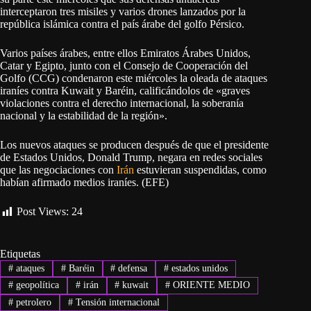
interceptaron tres misiles y varios drones lanzados por la
república islámica contra el país árabe del golfo Pérsico.
Varios países árabes, entre ellos Emiratos Árabes Unidos,
Catar y Egipto, junto con el Consejo de Cooperación del
Golfo (CCG) condenaron este miércoles la oleada de ataques
iraníes contra Kuwait y Baréin, calificándolos de «graves
violaciones contra el derecho internacional, la soberanía
nacional y la estabilidad de la región».
Los nuevos ataques se producen después de que el presidente
de Estados Unidos, Donald Trump, negara en redes sociales
que las negociaciones con
Irán
estuvieran suspendidas, como
habían afirmado medios iraníes. (EFE)
Post Views:
24
Etiquetas
#
ataques
#
Baréin
#
defensa
#
estados unidos
#
geopolítica
#
irán
#
kuwait
#
ORIENTE MEDIO
#
petrolero
#
Tensión internacional