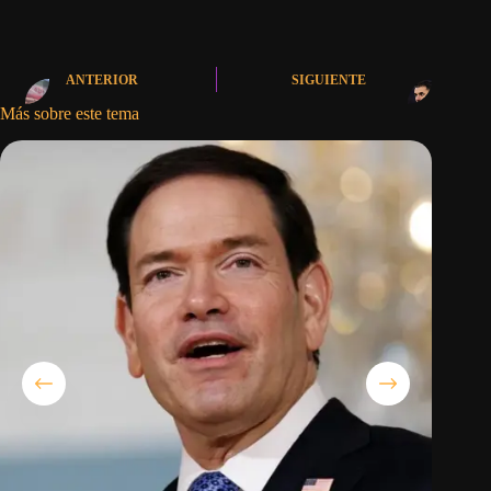
ANTERIOR
SIGUIENTE
Más sobre este tema