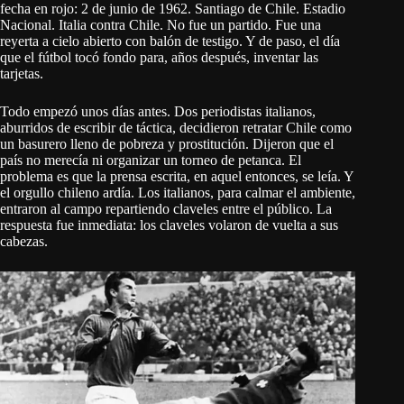
fecha en rojo: 2 de junio de 1962. Santiago de Chile. Estadio
Nacional. Italia contra Chile. No fue un partido. Fue una
reyerta a cielo abierto con balón de testigo. Y de paso, el día
que el fútbol tocó fondo para, años después, inventar las
tarjetas.
Todo empezó unos días antes. Dos periodistas italianos,
aburridos de escribir de táctica, decidieron retratar Chile como
un basurero lleno de pobreza y prostitución. Dijeron que el
país no merecía ni organizar un torneo de petanca. El
problema es que la prensa escrita, en aquel entonces, se leía. Y
el orgullo chileno ardía. Los italianos, para calmar el ambiente,
entraron al campo repartiendo claveles entre el público. La
respuesta fue inmediata: los claveles volaron de vuelta a sus
cabezas.