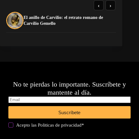
‹
›
El anillo de Carvilio: el retrato romano de
El
Carvilio Gemello
No te pierdas lo importante. Suscríbete y
mantente al día.
Suscríbete
Acepto las
Politicas de privacidad
*