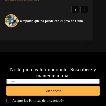
‹
›
El
La espalda que no puede con el peso de Cuba
pr
No te pierdas lo importante. Suscríbete y
mantente al día.
Suscríbete
Acepto las
Politicas de privacidad
*