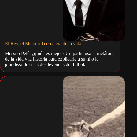
El Rey, el Mejor y la escalera de la vida
Messi o Pelé: ¿quién es mejor? Un padre usa la metáfora
de la vida y la historia para explicarle a su hijo la
grandeza de estas dos leyendas del fútbol.