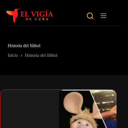
Saltar
al
contenido
Historia del fútbol
Inicio
Historia del fútbol