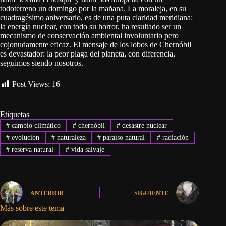
todoterreno un domingo por la mañana. La moraleja, en su
cuadragésimo aniversario, es de una puta claridad meridiana:
la energía nuclear, con todo su horror, ha resultado ser un
mecanismo de conservación ambiental involuntario pero
cojonudamente eficaz. El mensaje de los lobos de Chernóbil
es devastador: la peor plaga del planeta, con diferencia,
seguimos siendo nosotros.
Post Views:
16
Etiquetas
#
cambio climático
#
chernóbil
#
desastre nuclear
#
evolución
#
naturaleza
#
paraíso natural
#
radiación
#
reserva natural
#
vida salvaje
ANTERIOR
SIGUIENTE
Más sobre este tema