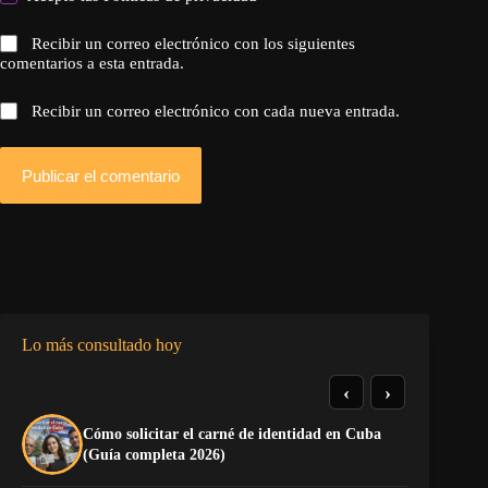
Recibir un correo electrónico con los siguientes
comentarios a esta entrada.
Recibir un correo electrónico con cada nueva entrada.
Publicar el comentario
Lo más consultado hoy
‹
›
Cómo solicitar el carné de identidad en Cuba
TE
(Guía completa 2026)
EL