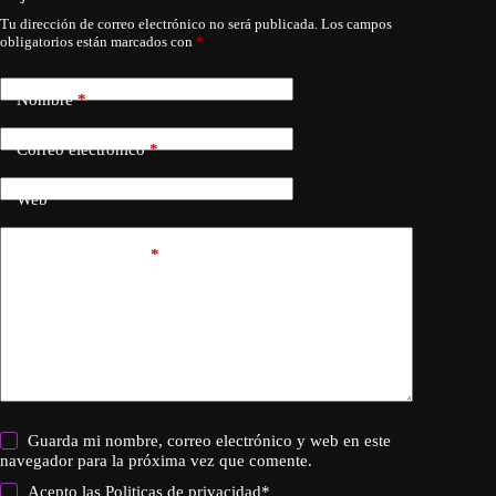
Tu dirección de correo electrónico no será publicada.
Los campos
obligatorios están marcados con
*
Nombre
*
Correo electrónico
*
Web
Añadir comentario
*
Guarda mi nombre, correo electrónico y web en este
navegador para la próxima vez que comente.
Acepto las
Politicas de privacidad
*