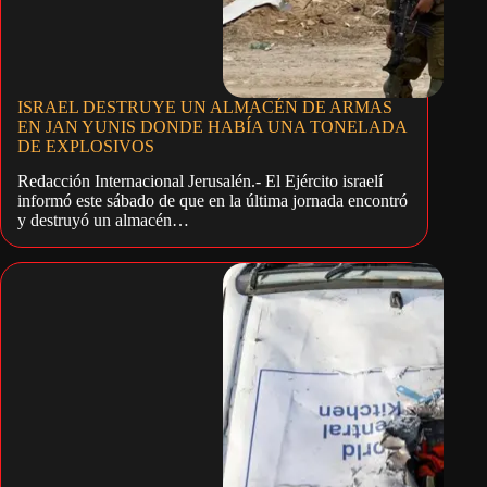
ISRAEL DESTRUYE UN ALMACÉN DE ARMAS
EN JAN YUNIS DONDE HABÍA UNA TONELADA
DE EXPLOSIVOS
Redacción Internacional Jerusalén.- El Ejército israelí
informó este sábado de que en la última jornada encontró
y destruyó un almacén…