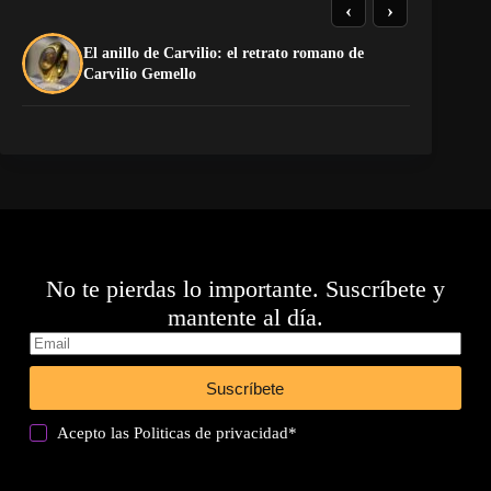
‹
›
El anillo de Carvilio: el retrato romano de
El
Carvilio Gemello
No te pierdas lo importante. Suscríbete y
mantente al día.
Suscríbete
Acepto las
Politicas de privacidad
*