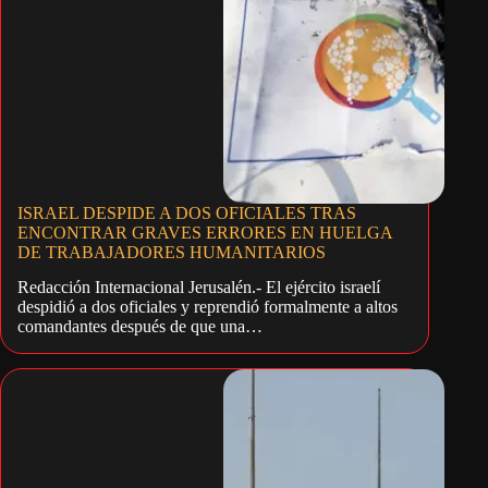
ISRAEL DESPIDE A DOS OFICIALES TRAS
ENCONTRAR GRAVES ERRORES EN HUELGA
DE TRABAJADORES HUMANITARIOS
Redacción Internacional Jerusalén.- El ejército israelí
despidió a dos oficiales y reprendió formalmente a altos
comandantes después de que una…