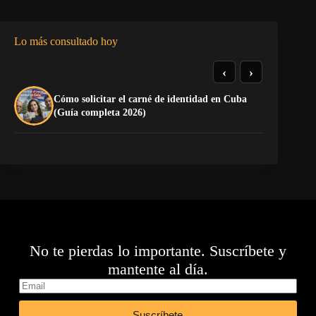
Lo más consultado hoy
‹
›
Cómo solicitar el carné de identidad en Cuba
El
(Guía completa 2026)
Ca
No te pierdas lo importante. Suscríbete y
mantente al día.
Suscríbete