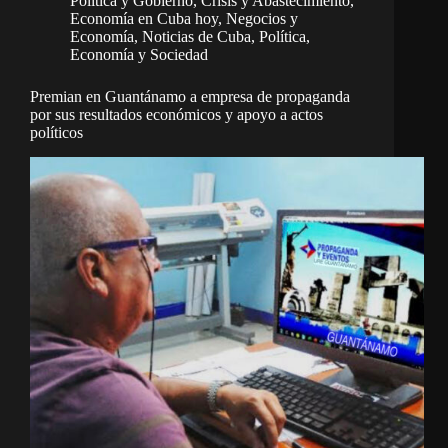
Política y Gobierno
,
Crisis y Abastecimiento
,
Economía en Cuba hoy
,
Negocios y
Economía
,
Noticias de Cuba
,
Política,
Economía y Sociedad
Premian en Guantánamo a empresa de propaganda
por sus resultados económicos y apoyo a actos
políticos