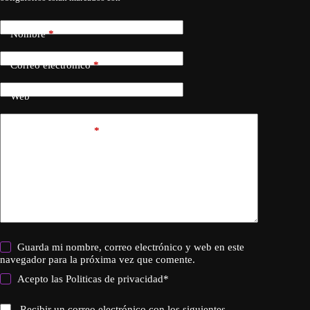
Nombre
*
Correo electrónico
*
Web
Añadir comentario
*
Guarda mi nombre, correo electrónico y web en este
navegador para la próxima vez que comente.
Acepto las
Politicas de privacidad
*
Recibir un correo electrónico con los siguientes