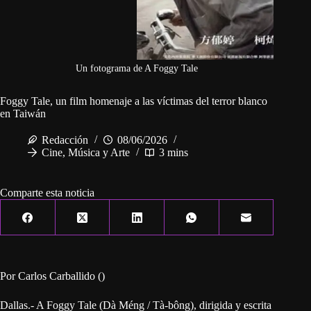
Un fotograma de A Foggy Tale
Foggy Tale, un film homenaje a las víctimas del terror blanco
en Taiwán
Redacción
08/06/2026
Cine, Música y Arte
3 mins
Comparte esta noticia
Por Carlos Carballido ()
Dallas.- A Foggy Tale (Dà Méng / Tà-bông), dirigida y escrita