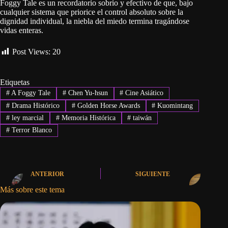
Foggy Tale es un recordatorio sobrio y efectivo de que, bajo
cualquier sistema que priorice el control absoluto sobre la
dignidad individual, la niebla del miedo termina tragándose
vidas enteras.
Post Views:
20
Etiquetas
#
A Foggy Tale
#
Chen Yu-hsun
#
Cine Asiático
#
Drama Histórico
#
Golden Horse Awards
#
Kuomintang
#
ley marcial
#
Memoria Histórica
#
taiwán
#
Terror Blanco
ANTERIOR
SIGUIENTE
Más sobre este tema