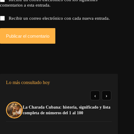
comentarios a esta entrada.
Recibir un correo electrónico con cada nueva entrada.
Publicar el comentario
Lo más consultado hoy
‹
›
La Charada Cubana: historia, significado y lista
El
completa de números del 1 al 100
de