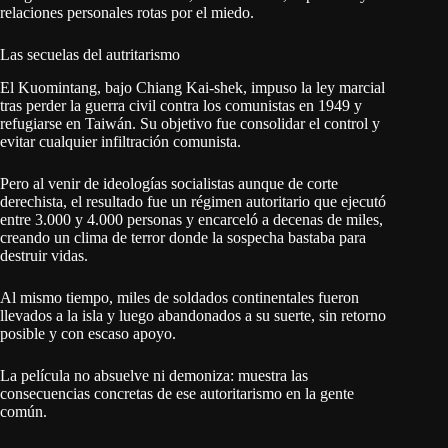
relaciones personales rotas por el miedo.
Las secuelas del autritarismo
El Kuomintang, bajo Chiang Kai-shek, impuso la ley marcial
tras perder la guerra civil contra los comunistas en 1949 y
refugiarse en Taiwán. Su objetivo fue consolidar el control y
evitar cualquier infiltración comunista.
Pero al venir de ideologías socialistas aunque de corte
derechista, el resultado fue un régimen autoritario que ejecutó
entre 3.000 y 4.000 personas y encarceló a decenas de miles,
creando un clima de terror donde la sospecha bastaba para
destruir vidas.
Al mismo tiempo, miles de soldados continentales fueron
llevados a la isla y luego abandonados a su suerte, sin retorno
posible y con escaso apoyo.
La película no absuelve ni demoniza: muestra las
consecuencias concretas de ese autoritarismo en la gente
común.