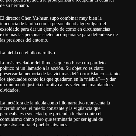
de su hermano.
El director Chen Yu-hsun supo combinar muy bien la
inocencia de la niña con la personalidad algo vulgar del
exsoldado para dar un ejemplo de cómo en circunstancias
extremas las personas suelen acompañarse para defenderse de
las presiones del entorno.
La niebla en el hilo narrativo
Lo más revelador del filme es que no busca un panfleto
político ni un llamado a la acción. Su objetivo es claro:
preservar la memoria de las víctimas del Terror Blanco —tanto
los ejecutados como los que quedaron en la “niebla”— y dar
un mínimo de justicia narrativa a los veteranos mainlanders
olvidados.
La metáfora de la niebla como hilo narrativo representa la
incertidumbre, el miedo constante y la vigilancia que
permeaba esa sociedad que pretendía luchar contra el
comunismo chino pero que terminaría por ser igual de
represiva contra el pueblo taiwanés.