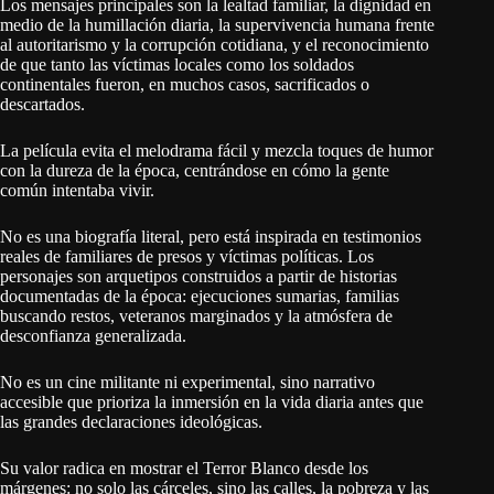
Los mensajes principales son la lealtad familiar, la dignidad en
medio de la humillación diaria, la supervivencia humana frente
al autoritarismo y la corrupción cotidiana, y el reconocimiento
de que tanto las víctimas locales como los soldados
continentales fueron, en muchos casos, sacrificados o
descartados.
La película evita el melodrama fácil y mezcla toques de humor
con la dureza de la época, centrándose en cómo la gente
común intentaba vivir.
No es una biografía literal, pero está inspirada en testimonios
reales de familiares de presos y víctimas políticas. Los
personajes son arquetipos construidos a partir de historias
documentadas de la época: ejecuciones sumarias, familias
buscando restos, veteranos marginados y la atmósfera de
desconfianza generalizada.
No es un cine militante ni experimental, sino narrativo
accesible que prioriza la inmersión en la vida diaria antes que
las grandes declaraciones ideológicas.
Su valor radica en mostrar el Terror Blanco desde los
márgenes: no solo las cárceles, sino las calles, la pobreza y las