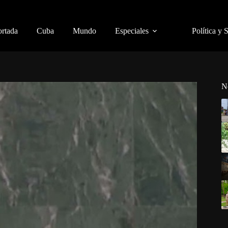
ortada
Cuba
Mundo
Especiales
Política y 
N