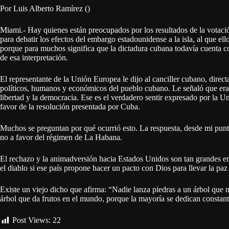
Por Luis Alberto Ramírez ()
Miami.- Hay quienes están preocupados por los resultados de la votac
para debatir los efectos del embargo estadounidense a la isla, al que e
porque para muchos significa que la dictadura cubana todavía cuenta c
de esa interpretación.
El representante de la Unión Europea le dijo al canciller cubano, direc
políticos, humanos y económicos del pueblo cubano. Le señaló que era 
libertad y la democracia. Ese es el verdadero sentir expresado por la Un
favor de la resolución presentada por Cuba.
Muchos se preguntan por qué ocurrió esto. La respuesta, desde mi punto
no a favor del régimen de La Habana.
El rechazo y la animadversión hacia Estados Unidos son tan grandes e
el diablo si ese país propone hacer un pacto con Dios para llevar la paz 
Existe un viejo dicho que afirma: “Nadie lanza piedras a un árbol que 
árbol que da frutos en el mundo, porque la mayoría se dedican constant
Post Views:
22