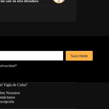
sin caer en otra dictadura
Suscríbete
 privacidad
*
el Vigía de Cuba?
bre Nosotros
ntáctanos
scripción