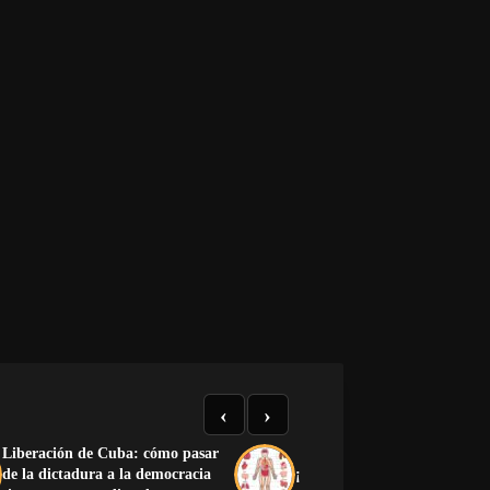
‹
›
Liberación de Cuba: cómo pasar
de la dictadura a la democracia
¡Preciosa la anatomía human