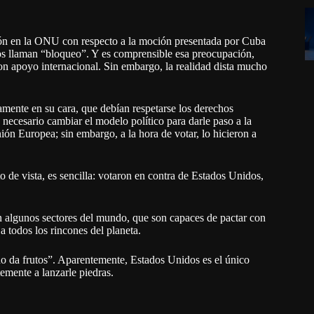
ión en la ONU con respecto a la moción presentada por Cuba
llos llaman “bloqueo”. Y es comprensible esa preocupación,
on apoyo internacional. Sin embargo, la realidad dista mucho
tamente en su cara, que debían respetarse los derechos
necesario cambiar el modelo político para darle paso a la
ión Europea; sin embargo, a la hora de votar, lo hicieron a
 de vista, es sencilla: votaron en contra de Estados Unidos,
n algunos sectores del mundo, que son capaces de pactar con
a todos los rincones del planeta.
no da frutos”. Aparentemente, Estados Unidos es el único
emente a lanzarle piedras.