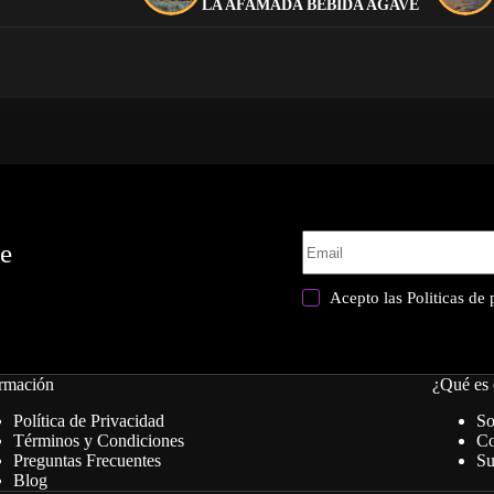
LA AFAMADA BEBIDA AGAVE
te
Acepto las
Politicas de
rmación
¿Qué es 
Política de Privacidad
So
Términos y Condiciones
Co
Preguntas Frecuentes
Su
Blog