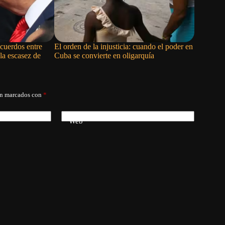
cuerdos entre
El orden de la injusticia: cuando el poder en
El veneno
la escasez de
Cuba se convierte en oligarquía
án marcados con
*
Web