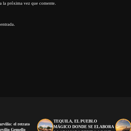
a la próxima vez que comente.
 entrada.
TEQUILA, EL PUEBLO
arvilio: el retrato
MÁGICO DONDE SE ELABORA
rvilio Gemello