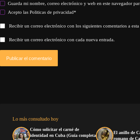
Guarda mi nombre, correo electrónico y web en este navegador par
Acepto las
Politicas de privacidad
*
Recibir un correo electrónico con los siguientes comentarios a esta
Recibir un correo electrónico con cada nueva entrada.
Publicar el comentario
Lo más consultado hoy
Cómo solicitar el carné de
El anillo de C
identidad en Cuba (Guía completa
romano de Ca