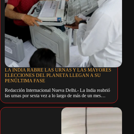
LA INDIA RABRE LAS URNAS Y LAS MAYORES
ELECCIONES DEL PLANETA LLEGAN A SU
PENÚLTIMA FASE
Redacción Internacional Nueva Delhi.- La India reabrió
las urnas por sexta vez a lo largo de más de un mes…