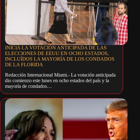
INICIA LA VOTACIÓN ANTICIPADA DE LAS
ELECCIONES DE EEUU EN OCHO ESTADOS,
INCLUÍDOS LA MAYORÍA DE LOS CONDADOS
DE LA FLORIDA
Redacción Internacional Miami.- La votación anticipada
dio comienzo este lunes en ocho estados del país y la
mayoría de condados…