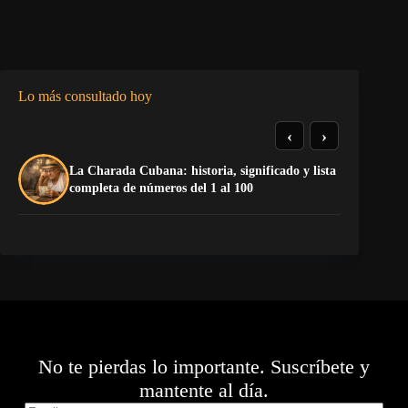
Lo más consultado hoy
‹
›
La Charada Cubana: historia, significado y lista
El
completa de números del 1 al 100
de
No te pierdas lo importante. Suscríbete y
mantente al día.