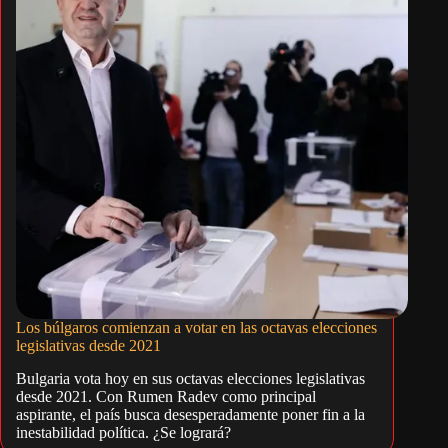
Los búlgaros comienzan a votar en las octavas elecciones
legislativas desde 2021
Bulgaria vota hoy en sus octavas elecciones legislativas
desde 2021. Con Rumen Radev como principal
aspirante, el país busca desesperadamente poner fin a la
inestabilidad política. ¿Se logrará?