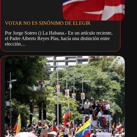
VOTAR NO ES SINÓNIMO DE ELEGIR
Por Jorge Sotero () La Habana.- En un artículo reciente,
el Padre Alberto Reyes Pías, hacía una distinción entre
elección…