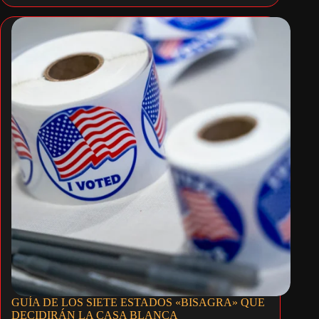
GUÍA DE LOS SIETE ESTADOS «BISAGRA» QUE
DECIDIRÁN LA CASA BLANCA