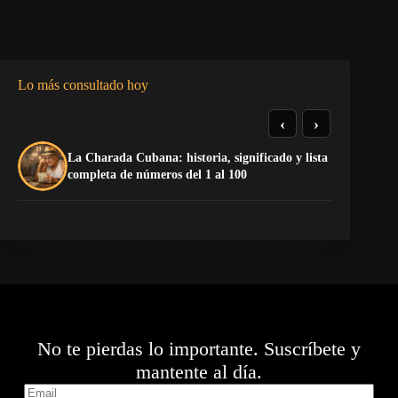
Lo más consultado hoy
‹
›
La Charada Cubana: historia, significado y lista
La
completa de números del 1 al 100
No te pierdas lo importante. Suscríbete y
mantente al día.