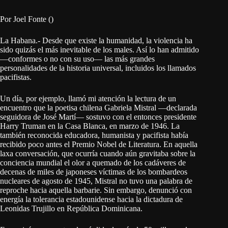
Por Joel Fonte ()
La Habana.- Desde que existe la humanidad, la violencia ha
sido quizás el más inevitable de los males. Así lo han admitido
—conformes o no con su uso— las más grandes
personalidades de la historia universal, incluidos los llamados
pacifistas.
Un día, por ejemplo, llamó mi atención la lectura de un
encuentro que la poetisa chilena Gabriela Mistral —declarada
seguidora de José Martí— sostuvo con el entonces presidente
Harry Truman en la Casa Blanca, en marzo de 1946. La
también reconocida educadora, humanista y pacifista había
recibido poco antes el Premio Nobel de Literatura. En aquella
laxa conversación, que ocurría cuando aún gravitaba sobre la
conciencia mundial el olor a quemado de los cadáveres de
decenas de miles de japoneses víctimas de los bombardeos
nucleares de agosto de 1945, Mistral no tuvo una palabra de
reproche hacia aquella barbarie. Sin embargo, denunció con
energía la tolerancia estadounidense hacia la dictadura de
Leonidas Trujillo en República Dominicana.