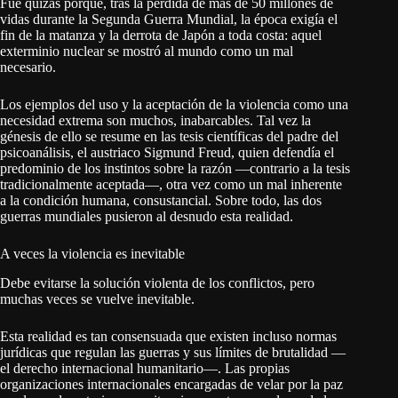
Fue quizás porque, tras la pérdida de más de 50 millones de
vidas durante la Segunda Guerra Mundial, la época exigía el
fin de la matanza y la derrota de Japón a toda costa: aquel
exterminio nuclear se mostró al mundo como un mal
necesario.
Los ejemplos del uso y la aceptación de la violencia como una
necesidad extrema son muchos, inabarcables. Tal vez la
génesis de ello se resume en las tesis científicas del padre del
psicoanálisis, el austriaco Sigmund Freud, quien defendía el
predominio de los instintos sobre la razón —contrario a la tesis
tradicionalmente aceptada—, otra vez como un mal inherente
a la condición humana, consustancial. Sobre todo, las dos
guerras mundiales pusieron al desnudo esta realidad.
A veces la violencia es inevitable
Debe evitarse la solución violenta de los conflictos, pero
muchas veces se vuelve inevitable.
Esta realidad es tan consensuada que existen incluso normas
jurídicas que regulan las guerras y sus límites de brutalidad —
el derecho internacional humanitario—. Las propias
organizaciones internacionales encargadas de velar por la paz