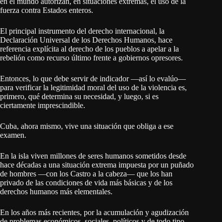
en el mundo autorizan, en situaciones extremas, el uso de la
fuerza contra Estados enteros.
El principal instrumento del derecho internacional, la
Declaración Universal de los Derechos Humanos, hace
referencia explícita al derecho de los pueblos a apelar a la
rebelión como recurso último frente a gobiernos opresores.
Entonces, lo que debe servir de indicador —así lo evalúo—
para verificar la legitimidad moral del uso de la violencia es,
primero, qué determina su necesidad, y luego, si es
ciertamente imprescindible.
Cuba, ahora mismo, vive una situación que obliga a ese
examen.
En la isla viven millones de seres humanos sometidos desde
hace décadas a una situación extrema impuesta por un puñado
de hombres —con los Castro a la cabeza— que los han
privado de las condiciones de vida más básicas y de los
derechos humanos más elementales.
En los años más recientes, por la acumulación y agudización
de problemas económicos, sociales, políticos y de todo tipo —