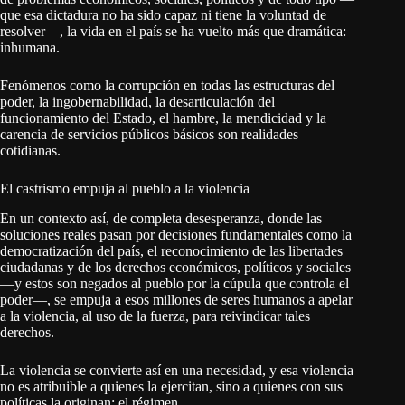
que esa dictadura no ha sido capaz ni tiene la voluntad de
resolver—, la vida en el país se ha vuelto más que dramática:
inhumana.
Fenómenos como la corrupción en todas las estructuras del
poder, la ingobernabilidad, la desarticulación del
funcionamiento del Estado, el hambre, la mendicidad y la
carencia de servicios públicos básicos son realidades
cotidianas.
El castrismo empuja al pueblo a la violencia
En un contexto así, de completa desesperanza, donde las
soluciones reales pasan por decisiones fundamentales como la
democratización del país, el reconocimiento de las libertades
ciudadanas y de los derechos económicos, políticos y sociales
—y estos son negados al pueblo por la cúpula que controla el
poder—, se empuja a esos millones de seres humanos a apelar
a la violencia, al uso de la fuerza, para reivindicar tales
derechos.
La violencia se convierte así en una necesidad, y esa violencia
no es atribuible a quienes la ejercitan, sino a quienes con sus
políticas la originan: el régimen.