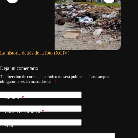
La historia detrás de la foto (XCIV)
El orden
en oliga
Deja un comentario
Tu dirección de correo electrónico no será publicada.
Los campos
obligatorios están marcados con
*
Nombre
*
Correo electrónico
*
Web