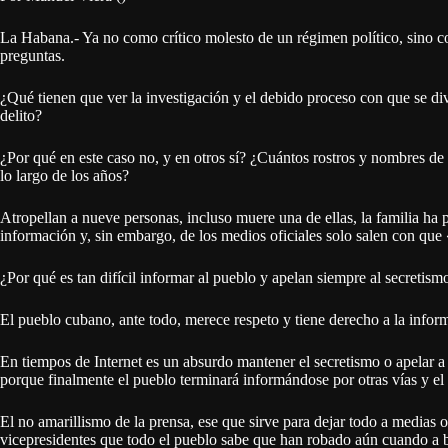
La Habana.- Ya no como crítico molesto de un régimen político, sino c
preguntas.
¿Qué tienen que ver la investigación y el debido proceso con que se d
delito?
¿Por qué en este caso no, y en otros sí? ¿Cuántos rostros y nombres d
lo largo de los años?
Atropellan a nueve personas, incluso muere una de ellas, la familia ha 
información y, sin embargo, de los medios oficiales solo salen con que
¿Por qué es tan difícil informar al pueblo y apelan siempre al secretism
El pueblo cubano, ante todo, merece respeto y tiene derecho a la infor
En tiempos de Internet es un absurdo mantener el secretismo o apelar a l
porque finalmente el pueblo terminará informándose por otras vías y 
El no amarillismo de la prensa, ese que sirve para dejar todo a medias 
vicepresidentes que todo el pueblo sabe que han robado aún cuando a b