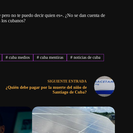
e pero no te puedo decir quien es». ¿No se dan cuenta de
s los cubanos?
#
cuba medios
#
cuba mentiras
#
noticias de cuba
SIGUIENTE
ENTRADA
¿Quién debe pagar por la muerte del niño de
Santiago de Cuba?