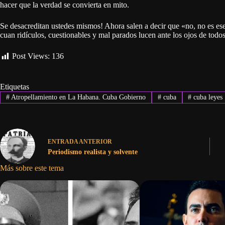
hacer que la verdad se convierta en mito.
Se desacreditan ustedes mismos! Ahora salen a decir que «no, no es es
cuan ridículos, cuestionables y mal parados lucen ante los ojos de todo
Post Views:
136
Etiquetas
#
Atropellamiento en La Habana. Cuba Gobierno
#
cuba
#
cuba leyes
ENTRADA
ANTERIOR
Periodismo realista y solvente
Más sobre este tema