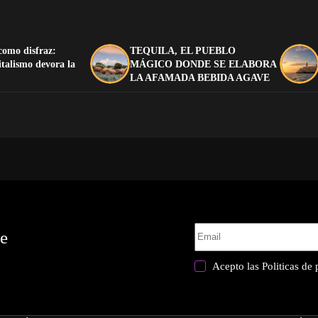
como disfraz:
TEQUILA, EL PUEBLO
italismo devora la
MÁGICO DONDE SE ELABORA
LA AFAMADA BEBIDA AGAVE
te
Acepto las
Politicas de