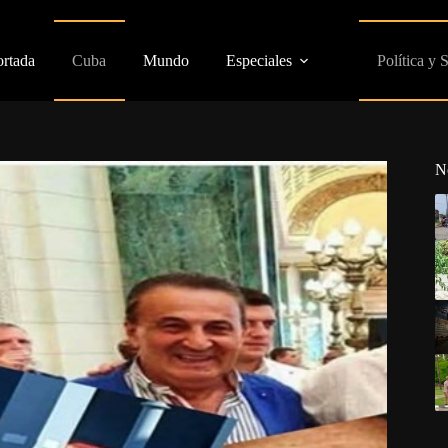
ortada
Cuba
Mundo
Especiales
Política y 
N