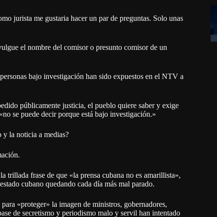
omo jurista me gustaria hacer un par de preguntas. Solo unas
ivulgue el nombre del comisor o presunto comisor de un
e personas bajo investigación han sido expuestos en el NTV a
pedido públicamente justicia, el pueblo quiere saber y exige
 «no se puede decir porque está bajo investigación.»
o y la noticia a medias?
mación.
a trillada frase de que «la prensa cubana no es amarillista»,
el estado cubano quedando cada día más mal parado.
o para «proteger» la imagen de ministros, gobernadores,
ase de secretismo y periodismo malo y servil han intentado