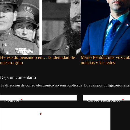
He estado pensando en… la identidad de
Mario Pentón: una voz cub
nuestro grito
noticias y las redes
Deja un comentario
Tu dirección de correo electrónico no será publicada.
Los campos obligatorios est
Nombre
*
Correo electrónico
*
Añadir comentario
*