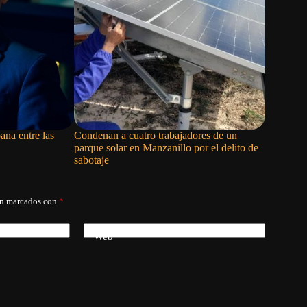
ana entre las
Condenan a cuatro trabajadores de un
La remer
parque solar en Manzanillo por el delito de
abandona 
sabotaje
Centroame
án marcados con
*
Web