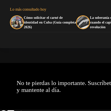
Lo más consultado hoy
Cómo solicitar el carné de
La soberanía 
identidad en Cuba (Guía completa
cuando el cap
2026)
revolución
No te pierdas lo importante. Suscríbe
y mantente al día.