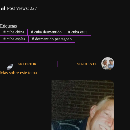
Post Views:
227
Etiquetas
#
cuba china
#
cuba desmentido
#
cuba eeuu
#
cuba espías
#
desmentido pentágono
ANTERIOR
SIGUIENTE
Más sobre este tema