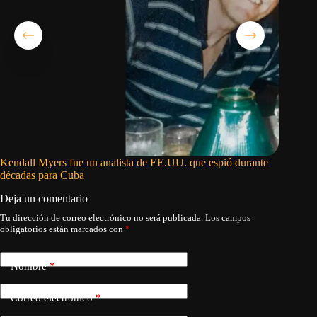
Kendall Myers fue un analista de EE.UU. que espió durante
¿Querido
décadas para Cuba
gobiern
Deja un comentario
Tu dirección de correo electrónico no será publicada.
Los campos
obligatorios están marcados con
*
Nombre
*
Correo electrónico
*