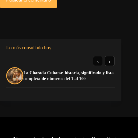
Lo más consultado hoy
‹
›
La Charada Cubana: historia, significado y lista
El
completa de números del 1 al 100
de