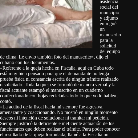
asistencia
social del
municipio
y adjunto
entregué
un
manuscrito
para la
solicitud
del equipo
de clima. Le envío también foto del manuscrito», dijo el
cubano con los documentos.
«Referente a la queja hecha en Fiscalía, aquí en Cuba todo
está muy bien pensado para que el demandante no tenga
prueba física ni constancia escrita de ningún trámite realizado
o solicitado. Toda la queja se formuló de manera verbal y la
fiscal actuante estampó el manuscrito en un cuaderno
confeccionado con hojas recicladas todo lo que yo le hablé»,
contó.
«La actitud de la fiscal hacia mí siempre fue agresiva,
amenazante y coaccionando. No mostró en ningún momento
deseos ni intención de solucionar ni tramitar mi petición.
Siempre justificó la deficiente e ineficiente actuación de los
funcionarios que deben realizar el trámite. Para poder conocer
el resultado de la queja formulada, llamé a la Fiscalía un