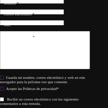
Nombre
*
Correo electrónico
*
Web
Añadir comentario
*
Guarda mi nombre, correo electrónico y web en este
navegador para la próxima vez que comente.
Acepto las
Politicas de privacidad
*
Recibir un correo electrónico con los siguientes
comentarios a esta entrada.