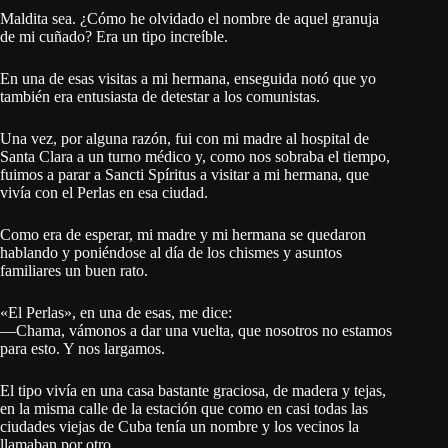
Maldita sea. ¿Cómo he olvidado el nombre de aquel granuja
de mi cuñado? Era un tipo increíble.
En una de esas visitas a mi hermana, enseguida notó que yo
también era entusiasta de detestar a los comunistas.
Una vez, por alguna razón, fui con mi madre al hospital de
Santa Clara a un turno médico y, como nos sobraba el tiempo,
fuimos a parar a Sancti Spíritus a visitar a mi hermana, que
vivía con el Perlas en esa ciudad.
Como era de esperar, mi madre y mi hermana se quedaron
hablando y poniéndose al día de los chismes y asuntos
familiares un buen rato.
«El Perlas», en una de esas, me dice:
—Chama, vámonos a dar una vuelta, que nosotros no estamos
para esto. Y nos largamos.
El tipo vivía en una casa bastante graciosa, de madera y tejas,
en la misma calle de la estación que como en casi todas las
ciudades viejas de Cuba tenía un nombre y los vecinos la
llamaban por otro.