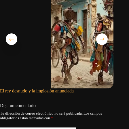
El rey desnudo y la implosión anunciada
El régim
reforzar
Deja un comentario
Tu dirección de correo electrónico no será publicada.
Los campos
obligatorios están marcados con
*