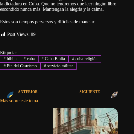
la dictadura en Cuba. Que no tendremos que leer ningún libro
escondido nunca más. Mantengan la alegría y la calma.
Estos son tiempos perversos y difíciles de manejar.
Post Views:
89
Etiquetas
#
biblia
#
cuba
#
Cuba Biblia
#
cuba religión
#
Fin del Castrismo
#
servicio militar
ANTERIOR
SIGUIENTE
Más sobre este tema