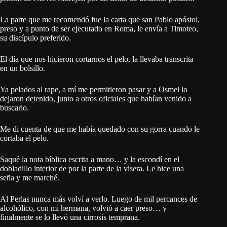
La parte que me recomendó fue la carta que san Pablo apóstol,
preso y a punto de ser ejecutado en Roma, le envía a Timoteo,
su discípulo preferido.
El día que nos hicieron cortarnos el pelo, la llevaba transcrita
en un bolsillo.
Ya pelados al rape, a mí me permitieron pasar y a Osmel lo
dejaron detenido, junto a otros oficiales que habían venido a
buscarlo.
Me di cuenta de que me había quedado con su gorra cuando le
cortaba el pelo.
Saqué la nota bíblica escrita a mano… y la escondí en el
dobladillo interior de por la parte de la visera. Le hice una
seña y me marché.
Al Perlas nunca más volví a verlo. Luego de mil percances de
alcohólico, con mi hermana, volvió a caer preso… y
finalmente se lo llevó una cirrosis temprana.