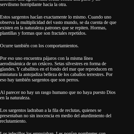
servilismo horripilante hacia la otra.
Estos sargentos hacían exactamente lo mismo. Cuando uno
observa la multiplicidad del vasto mundo, se da cuenta de que
existen en la naturaleza patrones que se repiten. Hormas,
plantillas y formas que son fractales repetidos.
Ocurre también con los comportamientos.
Por eso uno encuentra pájaros con la misma línea
aerodinámica de un cetáceo. Setas silvestres en forma de
glandes. Y caballitos en el fondo del mar que reproducen en
miniatura la antojadiza belleza de los caballos terrestres. Por
eso hay también sargentos que son perros.
Al parecer no hay un rasgo humano que no haya puesto Dios
en la naturaleza.
Los sargentos ladraban a la fila de reclutas, quienes se
presentaban no sin inocencia en medio del aturdimiento del
reclutamiento.
Los jefecillos los empujaban. Les ponían nombretes con