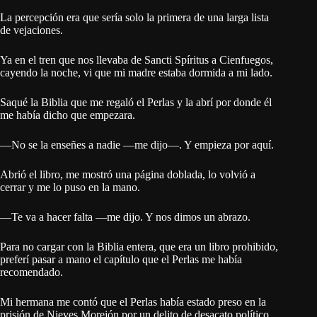
La percepción era que sería solo la primera de una larga lista
de vejaciones.
Ya en el tren que nos llevaba de Sancti Spíritus a Cienfuegos,
cayendo la noche, vi que mi madre estaba dormida a mi lado.
Saqué la Biblia que me regaló el Perlas y la abrí por donde él
me había dicho que empezara.
—No se la enseñes a nadie —me dijo—. Y empieza por aquí.
Abrió el libro, me mostró una página doblada, lo volvió a
cerrar y me lo puso en la mano.
—Te va a hacer falta —me dijo. Y nos dimos un abrazo.
Para no cargar con la Biblia entera, que era un libro prohibido,
preferí pasar a mano el capítulo que el Perlas me había
recomendado.
Mi hermana me contó que el Perlas había estado preso en la
prisión de Nieves Morejón por un delito de desacato político.