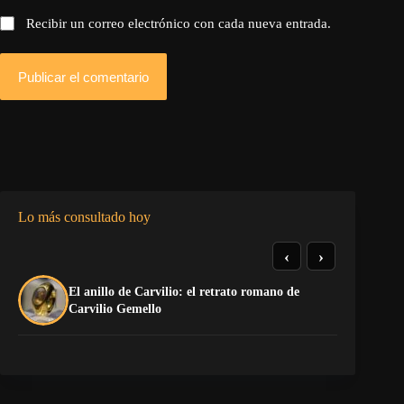
Recibir un correo electrónico con cada nueva entrada.
Publicar el comentario
Lo más consultado hoy
‹
›
El anillo de Carvilio: el retrato romano de
So
Carvilio Gemello