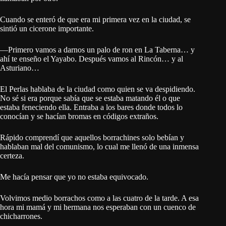
Cuando se enteró de que era mi primera vez en la ciudad, se
sintió un cicerone importante.
—Primero vamos a darnos un palo de ron en La Taberna… y
ahí te enseño el Yayabo. Después vamos al Rincón… y al
Asturiano…
El Perlas hablaba de la ciudad como quien se va despidiendo.
No sé si era porque sabía que se estaba matando él o que
estaba feneciendo ella. Entraba a los bares donde todos lo
conocían y se hacían bromas en códigos extraños.
Rápido comprendí que aquellos borrachines solo bebían y
hablaban mal del comunismo, lo cual me llenó de una inmensa
certeza.
Me hacía pensar que yo no estaba equivocado.
Volvimos medio borrachos como a las cuatro de la tarde. A esa
hora mi mamá y mi hermana nos esperaban con un cuenco de
chicharrones.