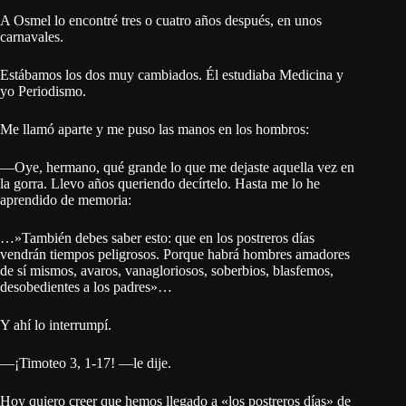
A Osmel lo encontré tres o cuatro años después, en unos
carnavales.
Estábamos los dos muy cambiados. Él estudiaba Medicina y
yo Periodismo.
Me llamó aparte y me puso las manos en los hombros:
—Oye, hermano, qué grande lo que me dejaste aquella vez en
la gorra. Llevo años queriendo decírtelo. Hasta me lo he
aprendido de memoria:
…»También debes saber esto: que en los postreros días
vendrán tiempos peligrosos. Porque habrá hombres amadores
de sí mismos, avaros, vanagloriosos, soberbios, blasfemos,
desobedientes a los padres»…
Y ahí lo interrumpí.
—¡Timoteo 3, 1-17! —le dije.
Hoy quiero creer que hemos llegado a «los postreros días» de