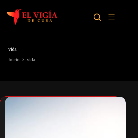
Saltar
al
contenido
vida
Inicio
vida