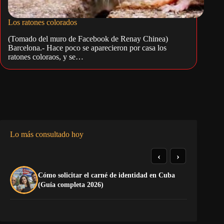
Los ratones colorados
(Tomado del muro de Facebook de Renay Chinea)
Barcelona.- Hace poco se aparecieron por casa los
ratones coloraos, y se…
Lo más consultado hoy
‹
›
Cómo solicitar el carné de identidad en Cuba
La
(Guía completa 2026)
co