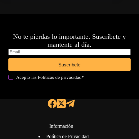
No te pierdas lo importante. Suscríbete y
mantente al día.
Suscríbete
Acepto las
Politicas de privacidad
*
Información
Política de Privacidad