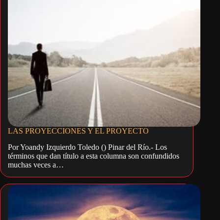
LAS PROYECCIONES Y EL PROYECTO
Por Yoandy Izquierdo Toledo () Pinar del Río.- Los
términos que dan título a esta columna son confundidos
muchas veces a…