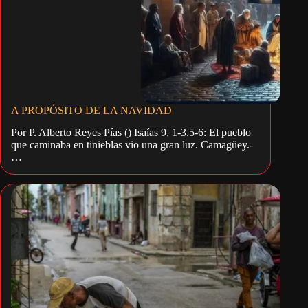
A PROPÓSITO DE LA NAVIDAD
Por P. Alberto Reyes Pías () Isaías 9, 1-3.5-6: El pueblo
que caminaba en tinieblas vio una gran luz. Camagüey.-
…