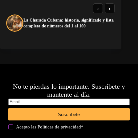
‹
›
La Charada Cubana: historia, significado y lista
El
completa de números del 1 al 100
de
No te pierdas lo importante. Suscríbete y
mantente al día.
Suscríbete
Acepto las
Politicas de privacidad
*