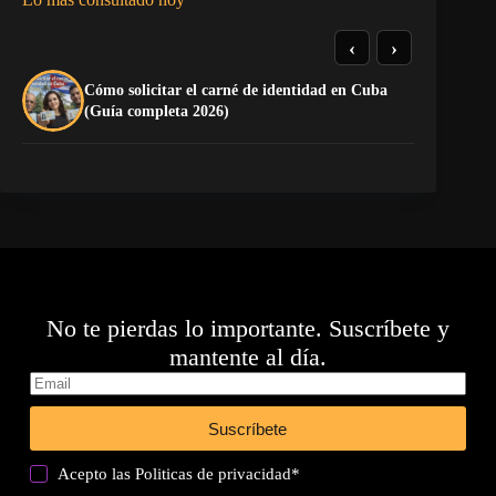
‹
›
Cómo solicitar el carné de identidad en Cuba
El
(Guía completa 2026)
Ca
No te pierdas lo importante. Suscríbete y
mantente al día.
Suscríbete
Acepto las
Politicas de privacidad
*