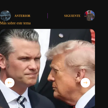
ANTERIOR
SIGUIENTE
Más sobre este tema