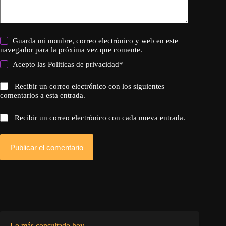
Guarda mi nombre, correo electrónico y web en este
navegador para la próxima vez que comente.
Acepto las
Politicas de privacidad
*
Recibir un correo electrónico con los siguientes
comentarios a esta entrada.
Recibir un correo electrónico con cada nueva entrada.
Publicar el comentario
Lo más consultado hoy