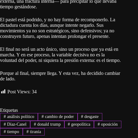
externa, una fractura interna— para precipitar lo que llevaba
tiempo gestándose.
El pastel está podrido, y no hay forma de recomponerlo. La
dictadura cuenta los días, aunque intente negarlo. Sus
movimientos ya no son estratégicos, sino defensivos; ya no
construyen futuro, apenas intentan prolongar el presente.
El final no será un acto único, sino un proceso que ya está en
marcha. Y en ese proceso, la variable decisiva no es la
voluntad del poder, ni siquiera la presión externa: es el tiempo.
Porque al final, siempre llega. Y esta vez, ha decidido cambiar
de lado.
Post Views:
34
Etiquetas
#
análisis político
#
cambio de poder
#
desgaste
#
Díaz-Canel
#
donald trump
#
geopolítica
#
oposición
#
tiempo
#
tiranía