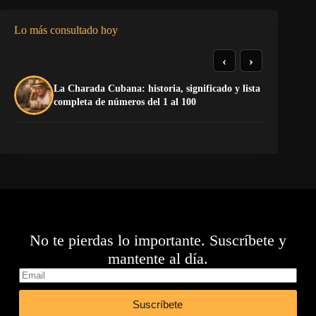
Lo más consultado hoy
‹
›
La Charada Cubana: historia, significado y lista
El
completa de números del 1 al 100
Ca
No te pierdas lo importante. Suscríbete y
mantente al día.
Suscríbete