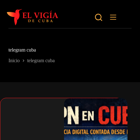
Saltar
al
contenido
telegram cuba
Inicio
telegram cuba