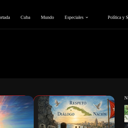
ortada
Cuba
Mundo
Especiales
Política y 
N