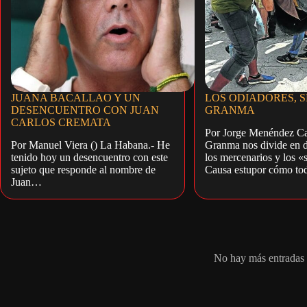
JUANA BACALLAO Y UN
LOS ODIADORES, 
DESENCUENTRO CON JUAN
GRANMA
CARLOS CREMATA
Por Jorge Menéndez Cab
Por Manuel Viera () La Habana.- He
Granma nos divide en d
tenido hoy un desencuentro con este
los mercenarios y los «
sujeto que responde al nombre de
Causa estupor cómo t
Juan…
No hay más entradas 