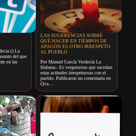
LAS SUGERENCIAS SOBRE
QUÉ HACER EN TIEMPOS DE
APAGÓN ES OTRO IRRESPETO
ecia () La
AL PUEBLO
asunto del que
te en las
Por Manuel García Verdecia La
Habana.- Es vergonzoso que sucedan
estas actitudes irrespetuosas con el
pueblo. Publicaron un comentario en
Qva…