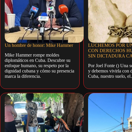
Un hombre de honor: Mike Hammer
LUCHEMOS POR U
CON DERECHOS H
Mike Hammer rompe moldes
SIN DICTADURA C
diplomáticos en Cuba. Descubre su
enfoque humano, su respeto por la
Por Joel Fonte () Una so
dignidad cubana y cómo su presencia
y debemos vivirla con 
marca la diferencia.
Cuba, nuestro suelo, e