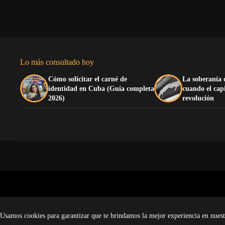
Lo más consultado hoy
Cómo solicitar el carné de
La soberanía 
identidad en Cuba (Guía completa
cuando el cap
2026)
revolución
No te pierdas lo importante. Suscríbe
Usamos cookies para garantizar que te brindamos la mejor experiencia en nuest