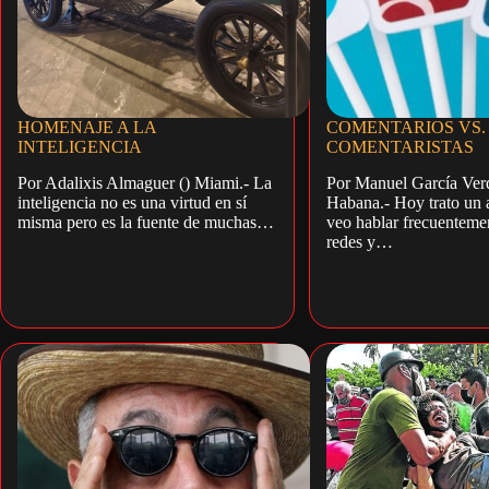
HOMENAJE A LA
COMENTARIOS VS.
INTELIGENCIA
COMENTARISTAS
Por Adalixis Almaguer () Miami.- La
Por Manuel García Verd
inteligencia no es una virtud en sí
Habana.- Hoy trato un 
misma pero es la fuente de muchas…
veo hablar frecuentemen
redes y…