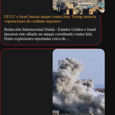
EEUU e Israel lanzan ataque contra Irán; Trump anuncia
«operaciones de combate mayores»
Redacción Internacional Dubái.- Estados Unidos e Israel
lanzaron este sábado un ataque coordinado contra Irán.
Hubo explosiones reportadas cerca de…