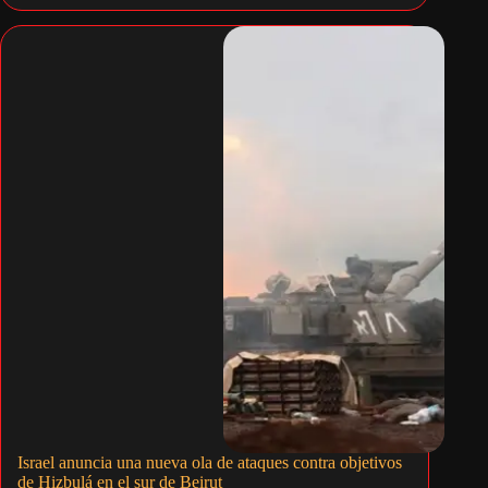
Israel anuncia una nueva ola de ataques contra objetivos
de Hizbulá en el sur de Beirut