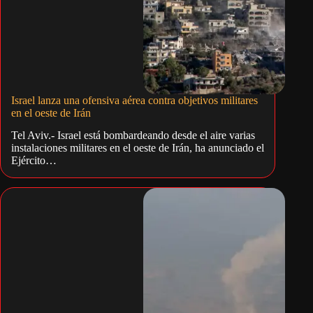
Israel lanza una ofensiva aérea contra objetivos militares
en el oeste de Irán
Tel Aviv.- Israel está bombardeando desde el aire varias
instalaciones militares en el oeste de Irán, ha anunciado el
Ejército…