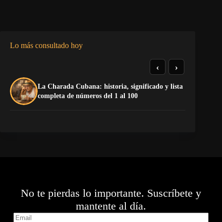
Lo más consultado hoy
‹
›
La Charada Cubana: historia, significado y lista
De
completa de números del 1 al 100
ga
No te pierdas lo importante. Suscríbete y
mantente al día.