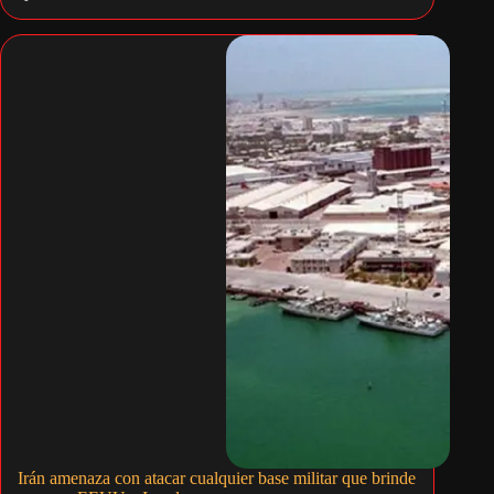
Irán amenaza con atacar cualquier base militar que brinde