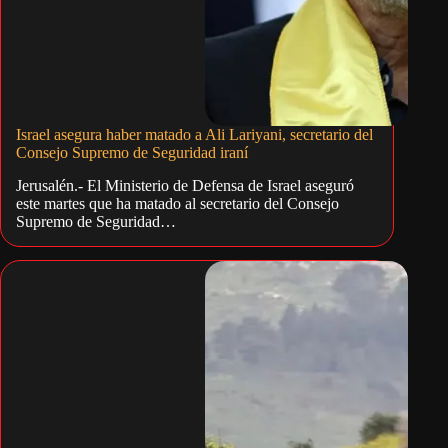
Israel asegura haber matado a Ali Lariyani, secretario del
Consejo Supremo de Seguridad iraní
Jerusalén.- El Ministerio de Defensa de Israel aseguró
este martes que ha matado al secretario del Consejo
Supremo de Seguridad…