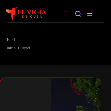
Saltar
al
contenido
Israel
Inicio
Israel