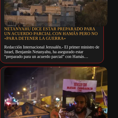
NETANYAHU DICE ESTAR PREPARADO PARA
UN ACUERDO PARCIAL CON HAMÁS PERO NO
«PARA DETENER LA GUERRA»
Redacción Internacional Jerusalén.- El primer ministro de
Israel, Benjamín Netanyahu, ha asegurado estar
“preparado para un acuerdo parcial” con Hamás…