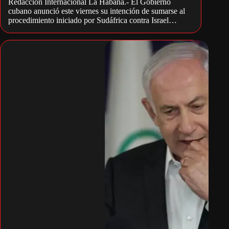
Redacción Internacional La Habana.- El Gobierno
cubano anunció este viernes su intención de sumarse al
procedimiento iniciado por Sudáfrica contra Israel…