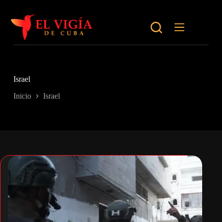
Saltar
al
contenido
Israel
Inicio
Israel