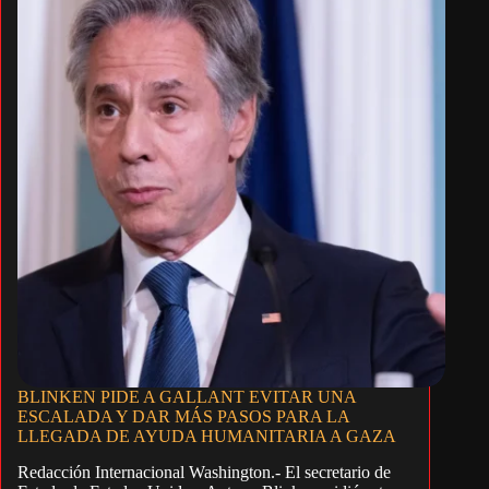
BLINKEN PIDE A GALLANT EVITAR UNA
ESCALADA Y DAR MÁS PASOS PARA LA
LLEGADA DE AYUDA HUMANITARIA A GAZA
Redacción Internacional Washington.- El secretario de