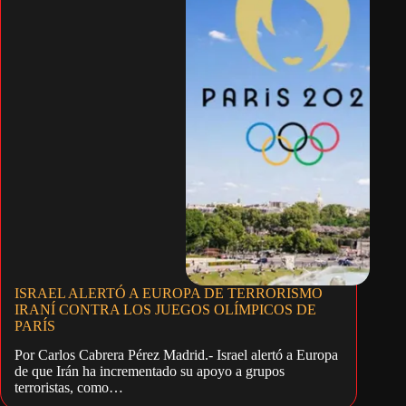
ISRAEL ALERTÓ A EUROPA DE TERRORISMO
IRANÍ CONTRA LOS JUEGOS OLÍMPICOS DE
PARÍS
Por Carlos Cabrera Pérez Madrid.- Israel alertó a Europa
de que Irán ha incrementado su apoyo a grupos
terroristas, como…