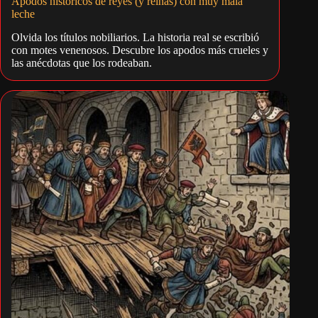
Apodos históricos de reyes (y reinas) con muy mala
leche
Olvida los títulos nobiliarios. La historia real se escribió
con motes venenosos. Descubre los apodos más crueles y
las anécdotas que los rodeaban.