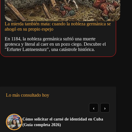
La mierda también mata: cuando la nobleza germánica se
ahogó en su propio espejo
En 1184, la nobleza germánica sufrió una muerte
grotesca y literal al caer en un pozo ciego. Descubre el
"Erfurter Latrinensturz", una catástrofe histórica.
Lo más consultado hoy
‹
›
Cómo solicitar el carné de identidad en Cuba
La
(Guía completa 2026)
co