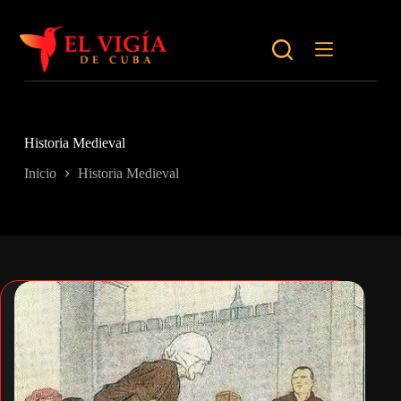
Saltar
al
contenido
Historia Medieval
Inicio
Historia Medieval