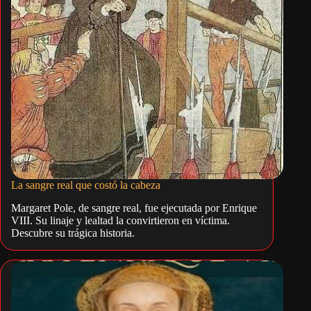
La sangre real que costó la cabeza
Margaret Pole, de sangre real, fue ejecutada por Enrique
VIII. Su linaje y lealtad la convirtieron en víctima.
Descubre su trágica historia.