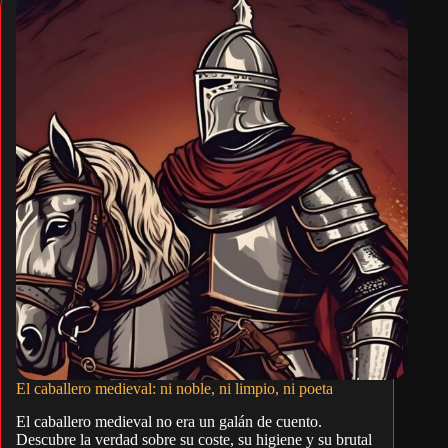
El caballero medieval: ni noble, ni limpio, ni poeta
El caballero medieval no era un galán de cuento.
Descubre la verdad sobre su coste, su higiene y su brutal