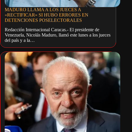
MADURO LLAMA A LOS JUECES A
«RECTIFICAR» SI HUBO ERRORES EN
DETENCIONES POSELECTORALES
Redacción Internacional Caracas.- El presidente de
Venezuela, Nicolás Maduro, llamó este lunes a los jueces
del país y a la…