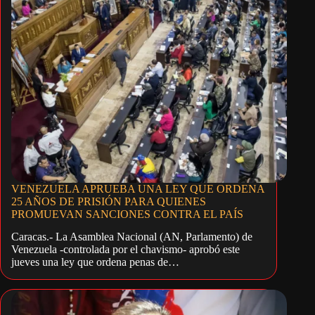
VENEZUELA APRUEBA UNA LEY QUE ORDENA
25 AÑOS DE PRISIÓN PARA QUIENES
PROMUEVAN SANCIONES CONTRA EL PAÍS
Caracas.- La Asamblea Nacional (AN, Parlamento) de
Venezuela -controlada por el chavismo- aprobó este
jueves una ley que ordena penas de…