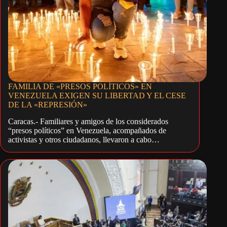
FAMILIA DE «PRESOS POLÍTICOS» EN
VENEZUELA EXIGEN SU LIBERTAD Y EL CESE
DE LA «REPRESIÓN»
Caracas.- Familiares y amigos de los considerados
“presos políticos” en Venezuela, acompañados de
activistas y otros ciudadanos, llevaron a cabo…