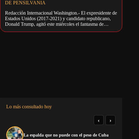
DE PENSILVANIA
Redacción Internacional Washington.- El expresidente de
Estados Unidos (2017-2021) y candidato republicano,
Donald Trump, agitó este miércoles el fantasma de…
Lo más consultado hoy
‹
›
La
La espalda que no puede con el peso de Cuba
co