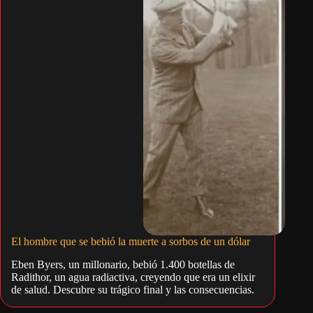
El hombre que se bebió la muerte a sorbos de un dólar
Eben Byers, un millonario, bebió 1.400 botellas de
Radithor, un agua radiactiva, creyendo que era un elixir
de salud. Descubre su trágico final y las consecuencias.