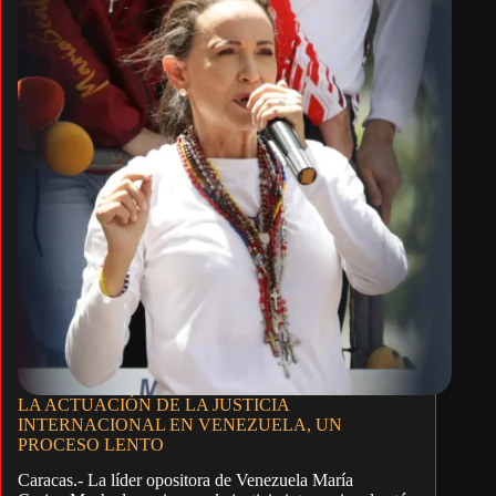
LA ACTUACIÓN DE LA JUSTICIA
INTERNACIONAL EN VENEZUELA, UN
PROCESO LENTO
Caracas.- La líder opositora de Venezuela María