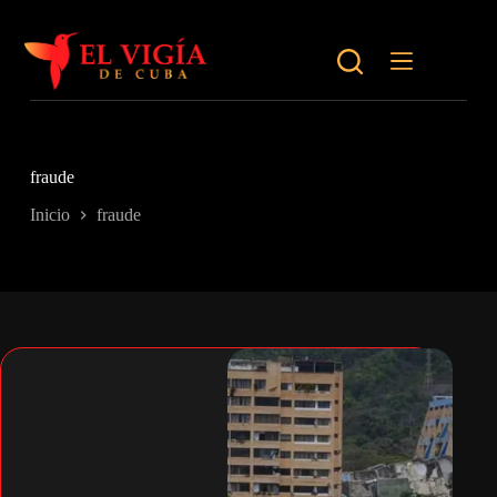
Saltar
al
contenido
fraude
Inicio
fraude