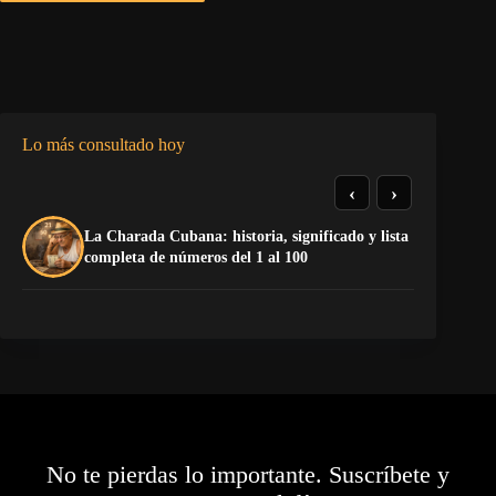
Lo más consultado hoy
‹
›
La Charada Cubana: historia, significado y lista
Do
completa de números del 1 al 100
Es
No te pierdas lo importante. Suscríbete y