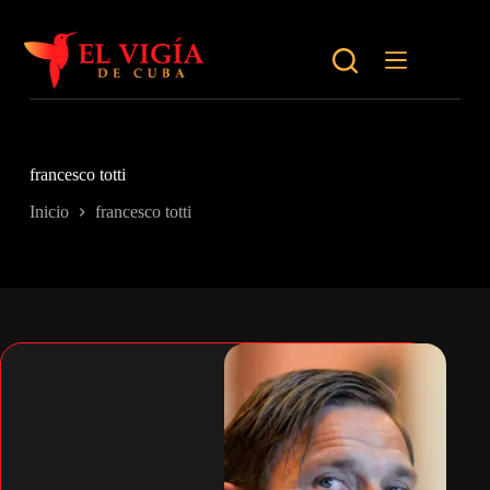
Saltar
al
contenido
francesco totti
Inicio
francesco totti