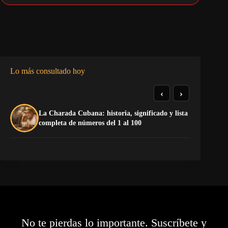
Lo más consultado hoy
‹
›
La Charada Cubana: historia, significado y lista
El
completa de números del 1 al 100
de
No te pierdas lo importante. Suscríbete y