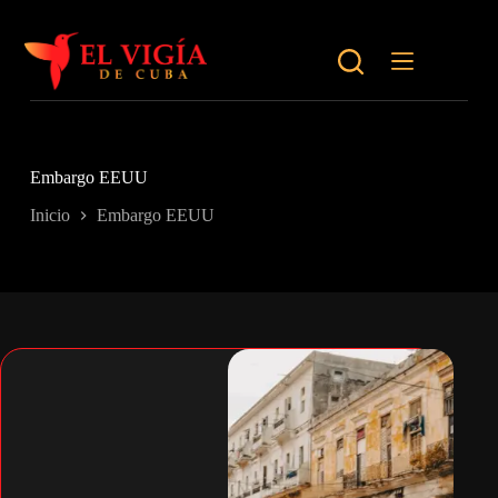
Saltar
al
contenido
Embargo EEUU
Inicio
Embargo EEUU