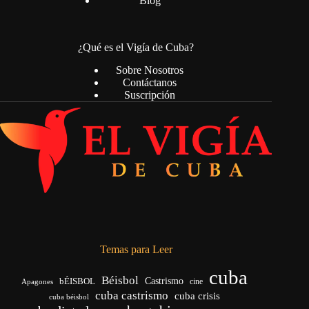
Blog
¿Qué es el Vigía de Cuba?
Sobre Nosotros
Contáctanos
Suscripción
Temas para Leer
cuba
Béisbol
bÉISBOL
Castrismo
cine
Apagones
cuba castrismo
cuba crisis
cuba béisbol