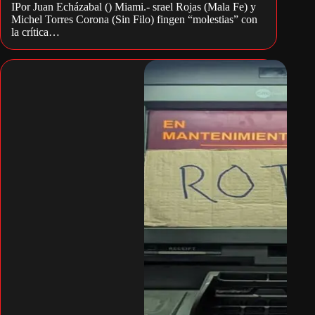
IPor Juan Echázabal () Miami.- srael Rojas (Mala Fe) y
Michel Torres Corona (Sin Filo) fingen “molestias” con
la crítica…