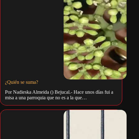
¿Quién se suma?
Por Nadieska Almeida () Bejucal.- Hace unos días fui a
misa a una parroquia que no es a la que…