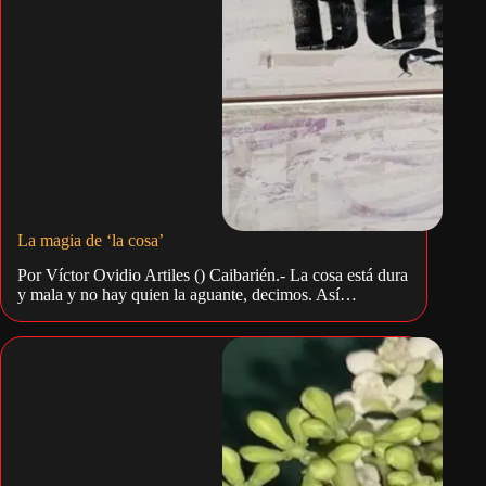
La magia de ‘la cosa’
Por Víctor Ovidio Artiles () Caibarién.- La cosa está dura
y mala y no hay quien la aguante, decimos. Así…