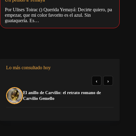
Por Ulises Toirac () Querida Yemayá: Decirte quiero, pa
empezar, que mi color favorito es el azul. Sin
guataquería. Es…
Lo más consultado hoy
‹
›
El anillo de Carvilio: el retrato romano de
El
Carvilio Gemello