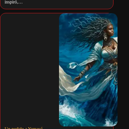
inspiró,…
Un pedido a Yemayá