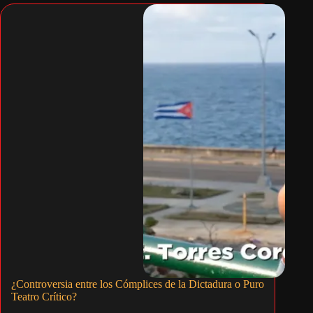
¿Controversia entre los Cómplices de la Dictadura o Puro
Teatro Crítico?