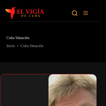
Saltar
al
contenido
Cuba Situación
Inicio
Cuba Situación