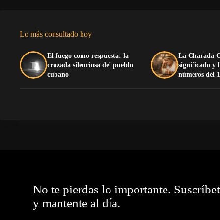
Lo más consultado hoy
El fuego como respuesta: la
La Charada C
cruzada silenciosa del pueblo
significado y 
cubano
números del 1
No te pierdas lo importante. Suscríbe
y mantente al día.