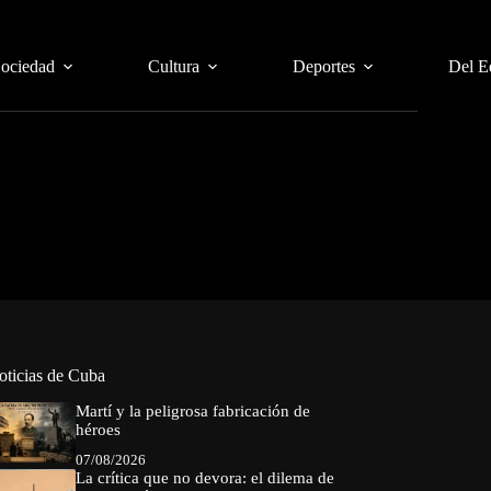
Sociedad
Cultura
Deportes
Del E
oticias de Cuba
Martí y la peligrosa fabricación de
héroes
07/08/2026
La crítica que no devora: el dilema de