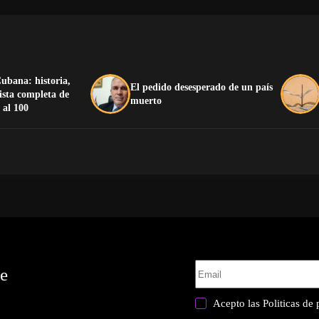
ubana: historia,
El pedido desesperado de un país
lista completa de
muerto
 al 100
te
Acepto las
Politicas de