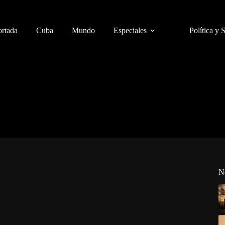
ortada
Cuba
Mundo
Especiales
Política y 
N