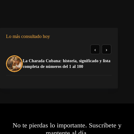
Lo más consultado hoy
‹
›
La Charada Cubana: historia, significado y lista
¡P
completa de números del 1 al 100
No te pierdas lo importante. Suscríbete y
mantente al día.