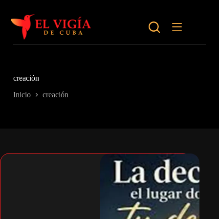
Saltar
al
contenido
creación
Inicio
creación