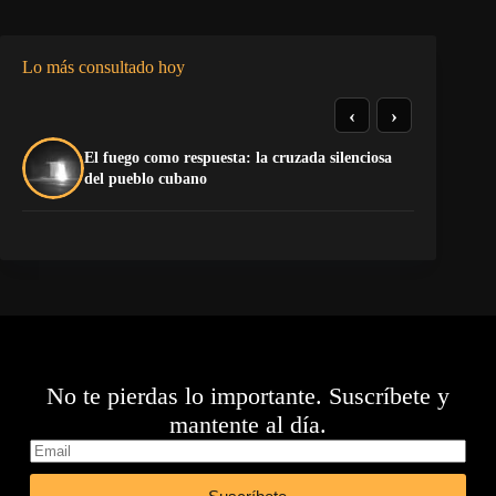
Lo más consultado hoy
‹
›
El fuego como respuesta: la cruzada silenciosa
La
del pueblo cubano
co
No te pierdas lo importante. Suscríbete y
mantente al día.