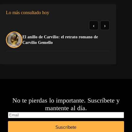
Lo más consultado hoy
‹
›
El anillo de Carvilio: el retrato romano de
El
Carvilio Gemello
No te pierdas lo importante. Suscríbete y
mantente al día.
Suscríbete