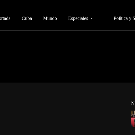
ortada
Cuba
Mundo
Especiales
Política y 
N