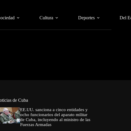
Sociedad
Cultura
Deportes
Del E
oticias de Cuba
EE.UU. sanciona a cinco entidades y
ocho funcionarios del aparato militar
de Cuba, incluyendo al ministro de las
Fuerzas Armadas