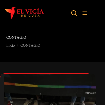
Saltar
al
contenido
CONTAGIO
Inicio
CONTAGIO