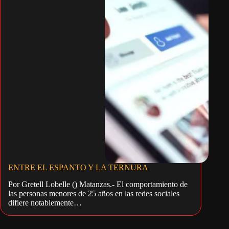
ENTRE EL ESPANTO Y LA TERNURA
Por Gretell Lobelle () Matanzas.- El comportamiento de
las personas menores de 25 años en las redes sociales
difiere notablemente…