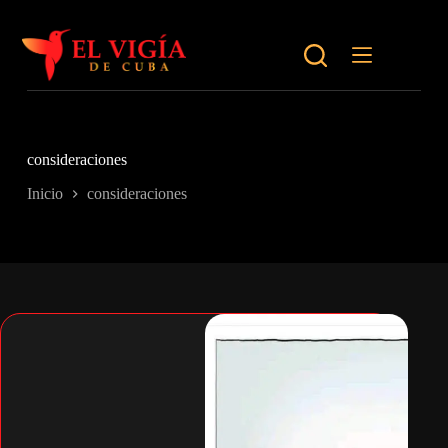
Saltar
al
contenido
consideraciones
Inicio
consideraciones