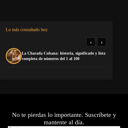
Lo más consultado hoy
‹
›
La Charada Cubana: historia, significado y lista
De
completa de números del 1 al 100
ga
No te pierdas lo importante. Suscríbete y
mantente al día.