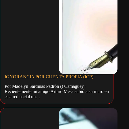
IGNORANCIA POR CUENTA PROPIA (ICP)
Por Madelyn Sardiñas Padrón () Camagüey.-
Recientemente mi amigo Arturo Mesa subió a su muro en
esta red social un…