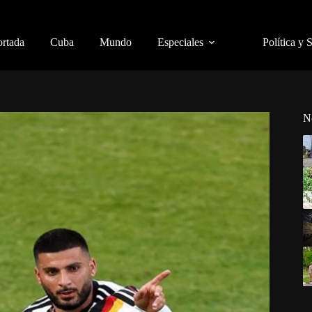
ortada
Cuba
Mundo
Especiales
Política y 
N