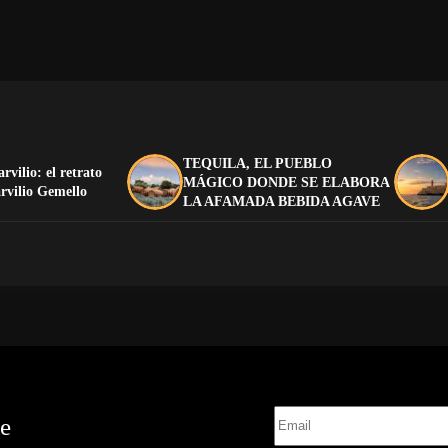
TEQUILA, EL PUEBLO
arvilio: el retrato
MÁGICO DONDE SE ELABORA
rvilio Gemello
LA AFAMADA BEBIDA AGAVE
te