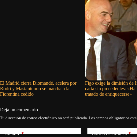
El Madrid cierra Diomandé, acelera por
Figo exige la dimisión de 
Rodri y Mastantuono se marcha a la
carta sin precedentes: «Ha
Fiorentina cedido
tratado de enriquecerse»
Deja un comentario
Tu dirección de correo electrónico no será publicada.
Los campos obligatorios est
Nombre
*
Correo electrónico
*