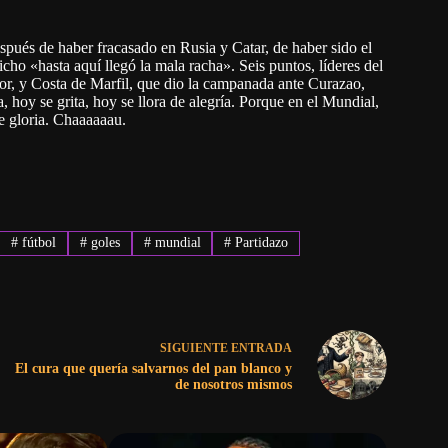
spués de haber fracasado en Rusia y Catar, de haber sido el
ho «hasta aquí llegó la mala racha». Seis puntos, líderes del
or, y Costa de Marfil, que dio la campanada ante Curazao,
 hoy se grita, hoy se llora de alegría. Porque en el Mundial,
de gloria. Chaaaaaau.
#
fútbol
#
goles
#
mundial
#
Partidazo
SIGUIENTE
ENTRADA
El cura que quería salvarnos del pan blanco y
de nosotros mismos