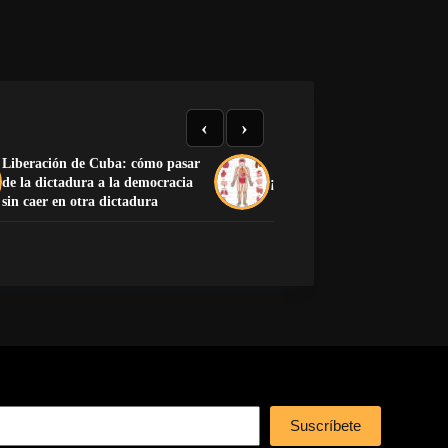
‹
›
Liberación de Cuba: cómo pasar
de la dictadura a la democracia
¡Preciosa la anatomía human
sin caer en otra dictadura
Suscríbete