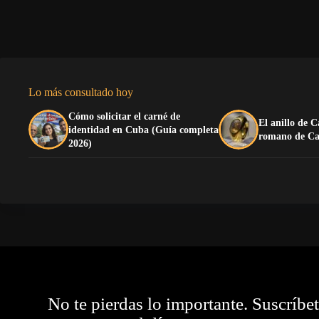
Lo más consultado hoy
Cómo solicitar el carné de
El anillo de C
identidad en Cuba (Guía completa
romano de Ca
2026)
No te pierdas lo importante. Suscríbe