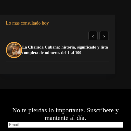
Lo más consultado hoy
‹
›
La Charada Cubana: historia, significado y lista
Do
completa de números del 1 al 100
Es
No te pierdas lo importante. Suscríbete y
mantente al día.