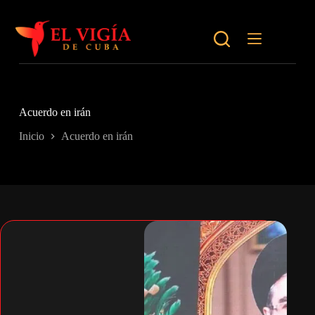
Saltar
al
contenido
Acuerdo en irán
Inicio
Acuerdo en irán